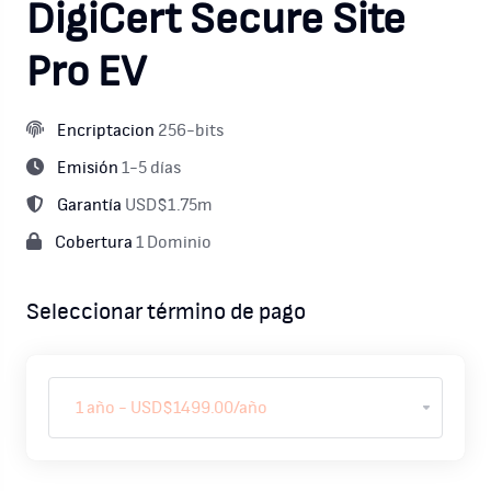
DigiCert Secure Site
Pro EV
Encriptacion
256-bits
Emisión
1-5 días
Garantía
USD$1.75m
Cobertura
1 Dominio
Seleccionar término de pago