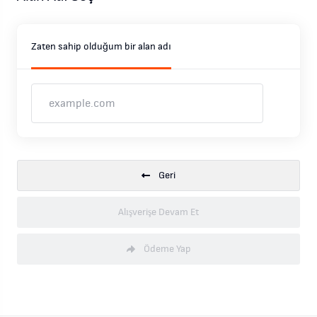
Zaten sahip olduğum bir alan adı
Geri
Alışverişe Devam Et
Ödeme Yap