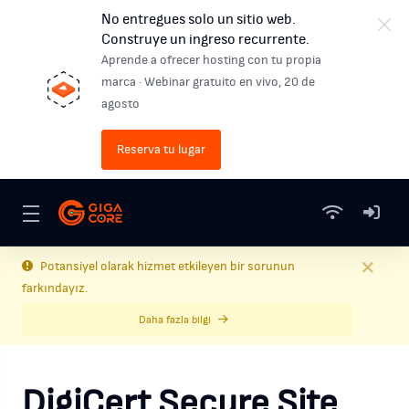
No entregues solo un sitio web.
Construye un ingreso recurrente.
Aprende a ofrecer hosting con tu propia
marca · Webinar gratuito en vivo, 20 de
agosto
Reserva tu lugar
Potansiyel olarak hizmet etkileyen bir sorunun
farkındayız.
Daha fazla bilgi
DigiCert Secure Site