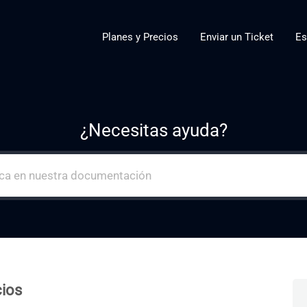
Planes y Precios
Enviar un Ticket
Es
¿Necesitas ayuda?
ios