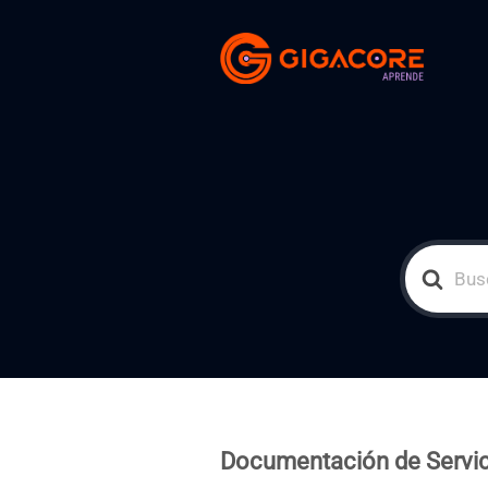
Search
For
Documentación de Servic