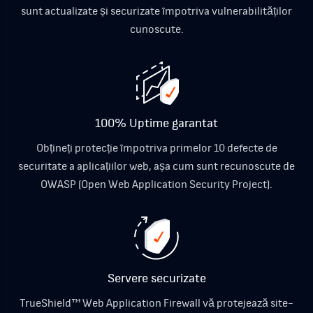
sunt actualizate și securizate împotriva vulnerabilităților
cunoscute.
100% Uptime garantat
Obțineți protecție împotriva primelor 10 defecte de
securitate a aplicațiilor web, așa cum sunt recunoscute de
OWASP (Open Web Application Security Project).
Servere securizate
TrueShield™ Web Application Firewall vă protejează site-