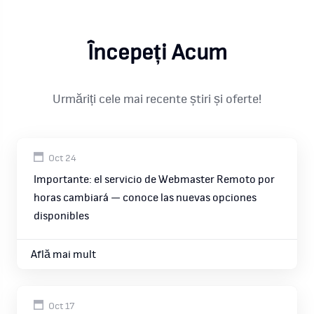
Începeți Acum
Urmăriți cele mai recente știri și oferte!
Oct 24
Importante: el servicio de Webmaster Remoto por
horas cambiará — conoce las nuevas opciones
disponibles
Află mai mult
Oct 17