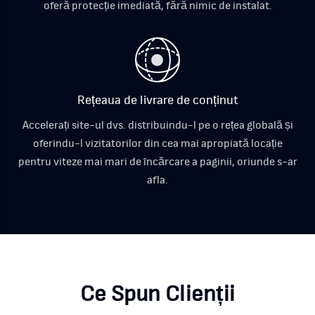
oferă protecție imediată, fără nimic de instalat.
Rețeaua de livrare de conținut
Accelerați site-ul dvs. distribuindu-l pe o rețea globală și
oferindu-l vizitatorilor din cea mai apropiată locație
pentru viteze mai mari de încărcare a paginii, oriunde s-ar
afla.
Ce Spun Clienții