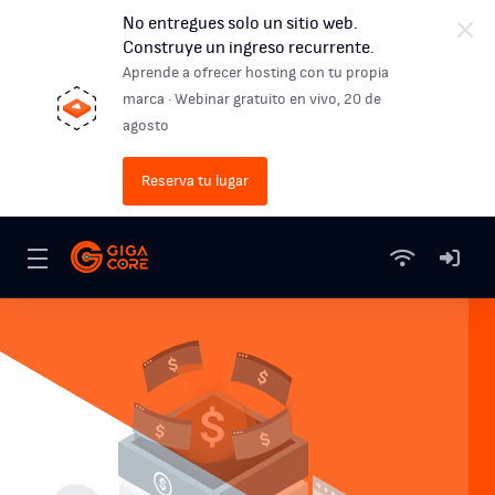
No entregues solo un sitio web.
Construye un ingreso recurrente.
Aprende a ofrecer hosting con tu propia
marca · Webinar gratuito en vivo, 20 de
agosto
Reserva tu lugar