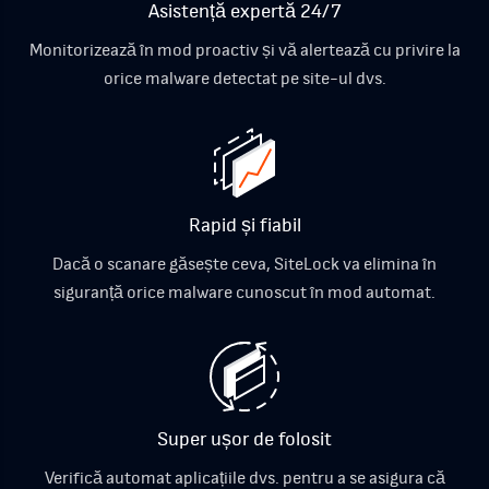
Asistență expertă 24/7
Monitorizează în mod proactiv și vă alertează cu privire la
orice malware detectat pe site-ul dvs.
Rapid și fiabil
Dacă o scanare găsește ceva, SiteLock va elimina în
siguranță orice malware cunoscut în mod automat.
Super ușor de folosit
Verifică automat aplicațiile dvs. pentru a se asigura că