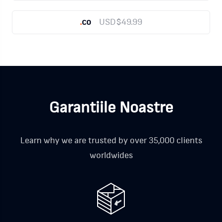
.
co
USD$49.99
Garantiile Noastre
Learn why we are trusted by over 35,000 clients
worldwides