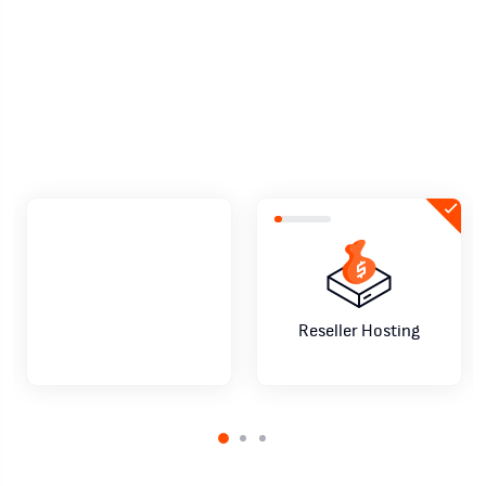
negocio de reseller hosting como un
profesional
Comienza ahora
Habla con un asesor
Reseller Hosting