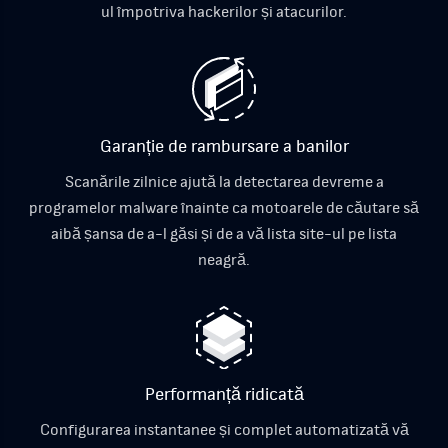
ul împotriva hackerilor și atacurilor.
Garanție de rambursare a banilor
Scanările zilnice ajută la detectarea devreme a
programelor malware înainte ca motoarele de căutare să
aibă șansa de a-l găsi și de a vă lista site-ul pe lista
neagră.
Performanță ridicată
Configurarea instantanee și complet automatizată vă