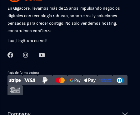
En Gigacore, llevamos más de 15 años impulsando negocios
digitales con tecnología robusta, soporte real y soluciones
pensadas para crecer contigo. No solo vendemos hosting;
construimos confianza.
Luați legătura cu noi!
Paga de forma segura
Company
Nuestros Servicios