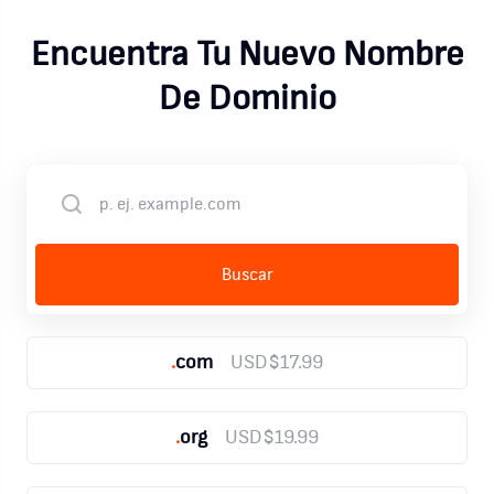
Encuentra Tu Nuevo Nombre
De Dominio
.
com
USD$17.99
.
org
USD$19.99