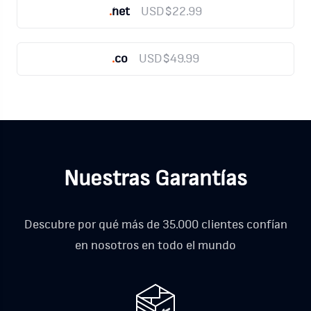
.
net
USD$22.99
.
co
USD$49.99
Nuestras Garantías
Descubre por qué más de 35.000 clientes confían
en nosotros en todo el mundo