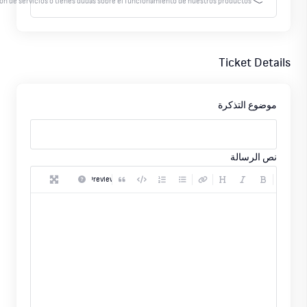
ón de servicios o tienes dudas sobre el funcionamiento de nuestros productos.
Ticket Details
موضوع التذكرة
نص الرسالة
Preview