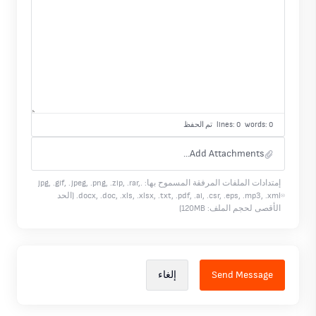
lines: 0 words: 0
تم الحفظ
Add Attachments...
إمتدادات الملفات المرفقة المسموح بها: .jpg, .gif, .jpeg, .png, .zip, .rar,
.docx, .doc, .xls, .xlsx, .txt, .pdf, .ai, .csr, .eps, .mp3, .xml (الحد
الأقصى لحجم الملف: 120MB)
إلغاء