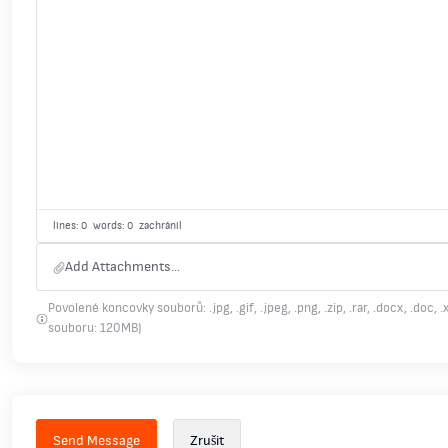
lines: 0 words: 0
zachránil
Add Attachments...
Povolené koncovky souborů: .jpg, .gif, .jpeg, .png, .zip, .rar, .docx, .doc, .xl
souboru: 120MB)
Zrušit