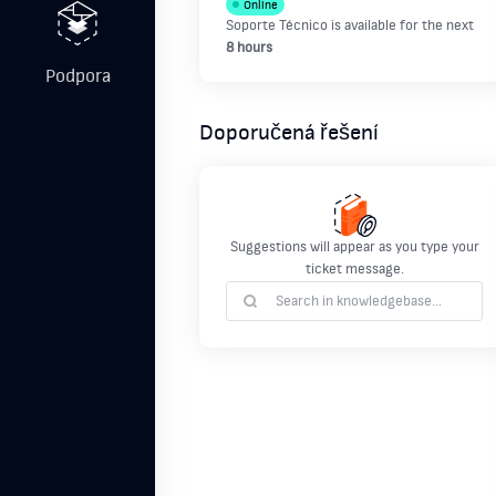
Online
Soporte Técnico
is available for the next
8 hours
Podpora
Doporučená řešení
Suggestions will appear as you type your
ticket message.