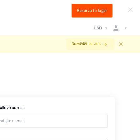
Reserva tu lugar
USD
Dozvědět se více
ailová adresa