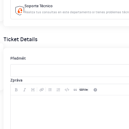
Soporte Técnico
Realiza tus consultas en este departamento si tienes problemas técn
Ticket Details
Předmět
Zpráva
Náhled