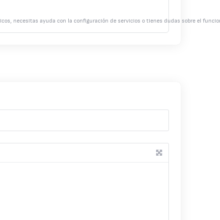
icos, necesitas ayuda con la configuración de servicios o tienes dudas sobre el func