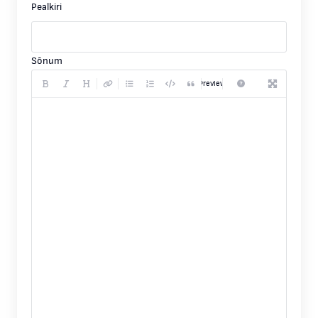
Pealkiri
Sõnum
Preview