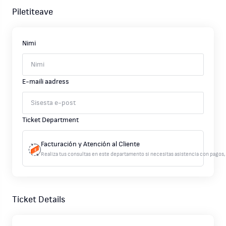
Piletiteave
Nimi
E-maili aadress
Ticket Department
Facturación y Atención al Cliente
Realiza tus consultas en este departamento si necesitas asistencia con pagos, 
Ticket Details