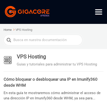
Home
VPS Hosting
Search
For
VPS Hosting
Guias y tutoriales para administrar tu VPS Hosting
Cómo bloquear o desbloquear una IP en Imunify360
desde WHM
En esta guía te mostraremos cómo administrar el acceso de
una dirección IP en Imunify360 desde WHM, ya sea para...