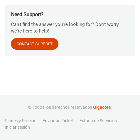
Need Support?
Can't find the answer you're looking for? Don't worry
we're here to help!
CONTACT SUPPORT
© Todos los derechos reservados
Gigacore
.
Planes y Precios
Enviar un Ticket
Estado de Servicios
Iniciar sesión