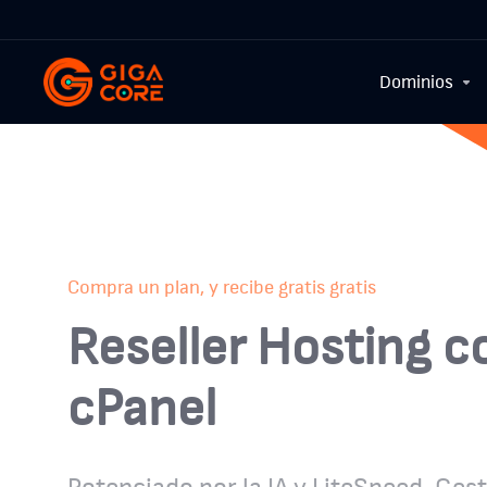
Dominios
Desde USD$19.99/mes
Descubre nuestros
servidores VPS