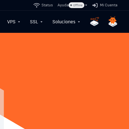
Status
Ayuda
Mi Cuenta
Offline
VPS
SSL
Soluciones