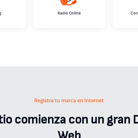
g
Radio Online
Cor
Registra tu marca en Internet
itio comienza con un gran 
Web