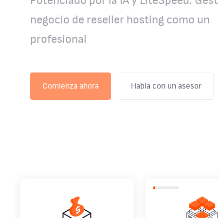
¿Buscas mas potencia para tu aplicació
web? Flexibilidad, velocidad y control
absoluto
Comienza ahora
Habla con un asesor