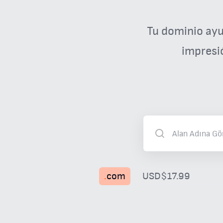
Tu dominio ayu
impresi
.
com
USD$17.99