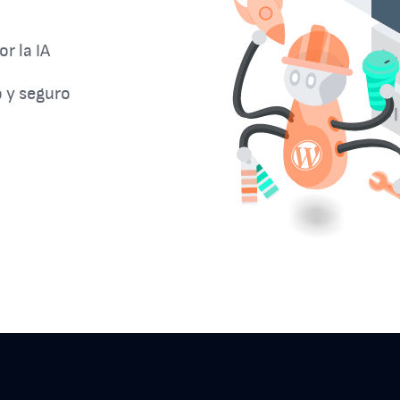
r la IA
 y seguro