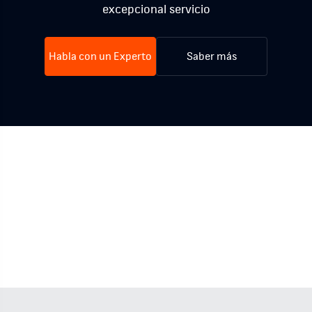
excepcional servicio
Habla con un Experto
Saber más