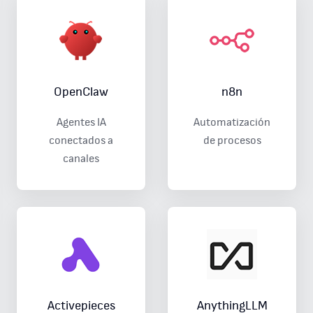
OpenClaw
n8n
Agentes IA
Automatización
conectados a
de procesos
canales
Activepieces
AnythingLLM