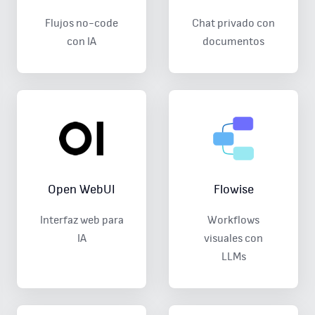
Flujos no-code
Chat privado con
con IA
documentos
Open WebUI
Flowise
Interfaz web para
Workflows
IA
visuales con
LLMs