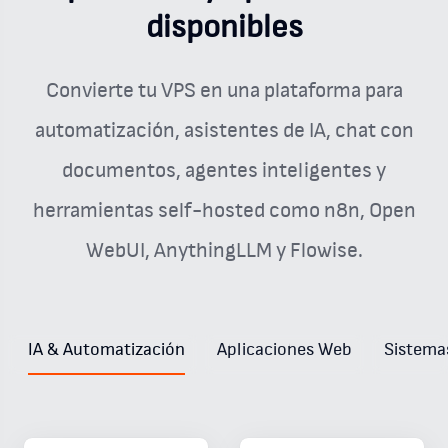
disponibles
Convierte tu VPS en una plataforma para
automatización, asistentes de IA, chat con
documentos, agentes inteligentes y
herramientas self-hosted como n8n, Open
WebUI, AnythingLLM y Flowise.
IA & Automatización
Aplicaciones Web
Sistema