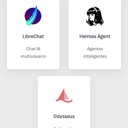
LibreChat
Hermes Agent
Chat IA
Agentes
multiusuario
inteligentes
Odysseus