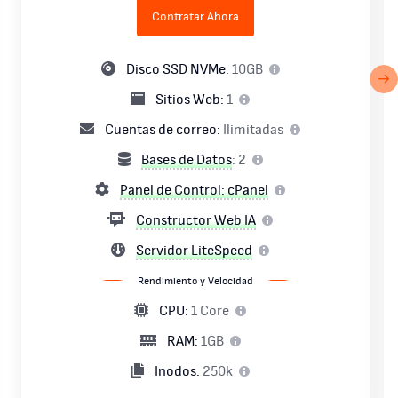
Contratar Ahora
Disco SSD NVMe:
10GB
Sitios Web:
1
Cuentas de correo:
Ilimitadas
Bases de Datos
: 2
Panel de Control: cPanel
Constructor Web IA
Servidor LiteSpeed
Rendimiento y Velocidad
CPU:
1 Core
RAM:
1GB
Inodos:
250k