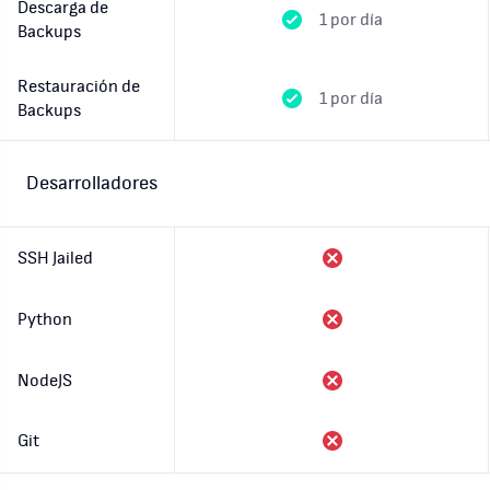
Descarga de
1 por día
Backups
Restauración de
1 por día
Backups
Desarrolladores
SSH Jailed
Python
NodeJS
Git