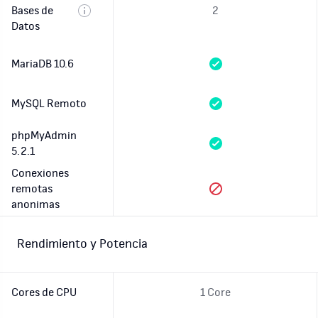
Bases de
2
Datos
MariaDB 10.6
MySQL Remoto
phpMyAdmin
5.2.1
Conexiones
remotas
anonimas
Rendimiento y Potencia
Cores de CPU
1 Core