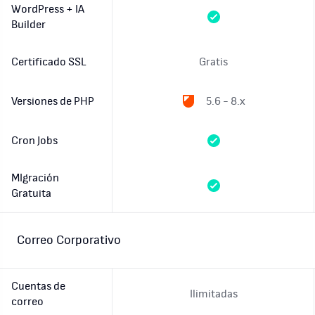
WordPress + IA
Builder
Certificado SSL
Gratis
Versiones de PHP
5.6 - 8.x
Cron Jobs
MIgración
Gratuita
Correo Corporativo
Cuentas de
Ilimitadas
correo