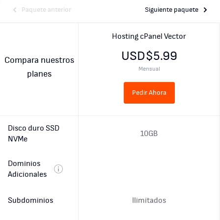
Paquete anterior
Siguiente paquete
Hosting cPanel Vector
USD$5.99
Compara nuestros
Mensual
planes
Pedir Ahora
Disco duro SSD
10GB
NVMe
Dominios
Adicionales
Subdominios
Ilimitados