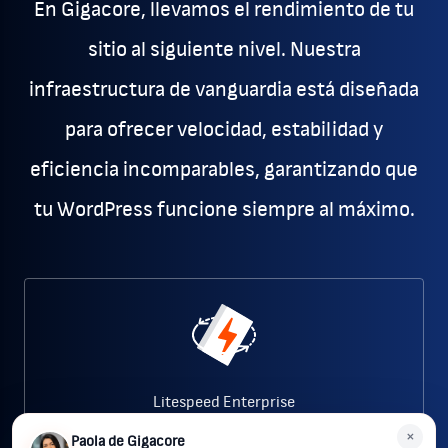
En Gigacore, llevamos el rendimiento de tu
sitio al siguiente nivel. Nuestra
infraestructura de vanguardia está diseñada
para ofrecer velocidad, estabilidad y
eficiencia incomparables, garantizando que
tu WordPress funcione siempre al máximo.
Litespeed Enterprise
×
Implementamos LiteSpeed de clase Enterprise,
Paola de Gigacore