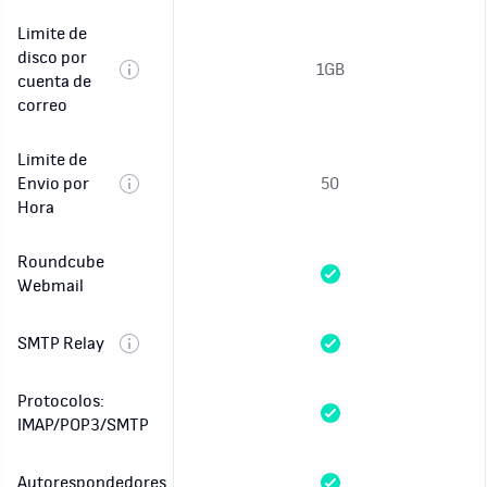
Limite de
disco por
1GB
cuenta de
correo
Limite de
Envio por
50
Hora
Roundcube
Webmail
SMTP Relay
Protocolos:
IMAP/POP3/SMTP
Autorespondedores