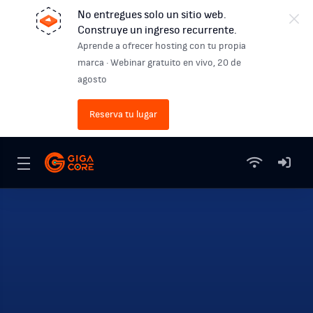
No entregues solo un sitio web.
Construye un ingreso recurrente.
Aprende a ofrecer hosting con tu propia
marca · Webinar gratuito en vivo, 20 de
agosto
Reserva tu lugar