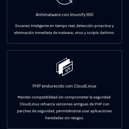
Antimalware con Imunify360
Escaneo inteligente en tiempo real, detección proactiva y
eliminación inmediata de malware, virus y scripts dañinos.
PHP endurecido con CloudLinux
Mantén compatibilidad sin comprometer la seguridad.
CloudLinux refuerza versiones antiguas de PHP con
parches de seguridad, permitiéndote usar aplicaciones
heredadas sin riesgos.