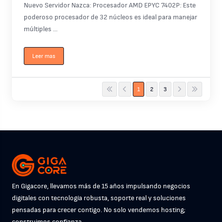
Nuevo Servidor Nazca: Procesador AMD EPYC 7402P: Este
poderoso procesador de 32 núcleos es ideal para manejar
múltiples ...
Leer mas
1
2
3
En Gigacore, llevamos más de 15 años impulsando negocios
digitales con tecnología robusta, soporte real y soluciones
pensadas para crecer contigo. No solo vendemos hosting;