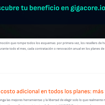
oción que rompe todos los esquemas: por primera vez, los resellers de ho
rante todo el mes, cada contratación o renovación anual en los planes de Res
sto adicional en todos los planes: más f
 las mejores herramientas y la libertad de elegir solo lo que realmente nec