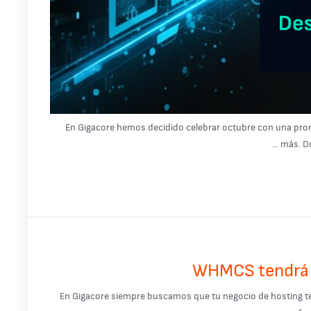
En Gigacore hemos decidido celebrar octubre con una prom
más. Du
WHMCS tendrá co
En Gigacore siempre buscamos que tu negocio de hosting tenga