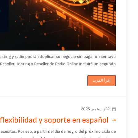
sting y radio podrán duplicar su negocio sin pagar un centavo
eller Hosting o Reseller de Radio Online incluirá un segundo ...
إقرأ المزيد
22و سبتمبر 2025
lexibilidad y soporte en español
esitas. Por eso, a partir del dia de hoy, o del próximo ciclo de