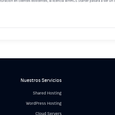
turación en clientes existentes, la licencia WHMCS Starter pasará a ser un 
Nuestros Servicios
Shared Hosting
WordPress Hosting
Cloud Servers