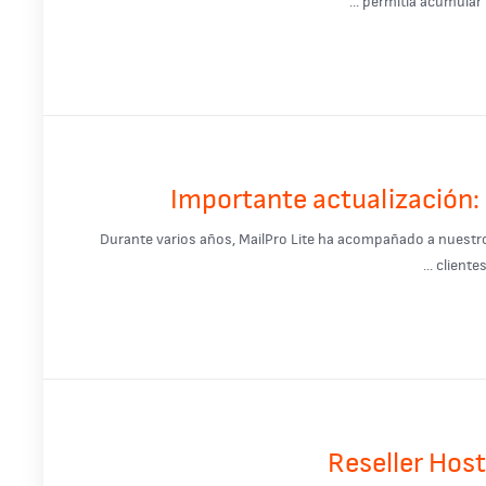
permitía acumular t
Importante actualización: 
Durante varios años, MailPro Lite ha acompañado a nuestros 
cliente
Reseller Host