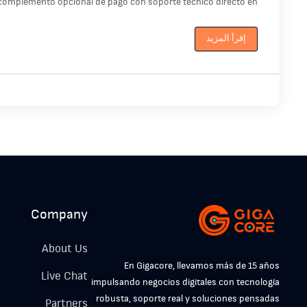
complemento opcional de pago con soporte técnico directo en ...
إقرأ المزيد
Company
About Us
En Gigacore, llevamos más de 15 años
Live Chat
impulsando negocios digitales con tecnología
robusta, soporte real y soluciones pensadas
Partners