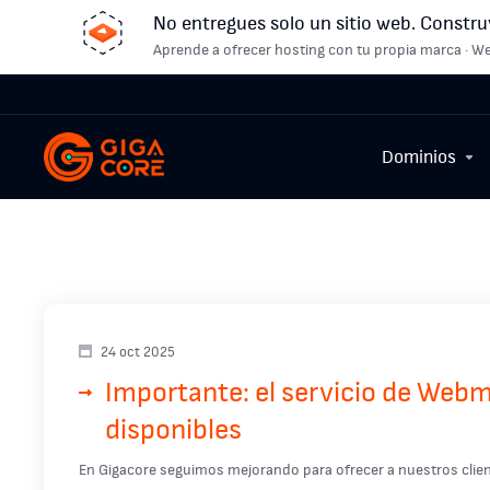
No entregues solo un sitio web. Constru
Aprende a ofrecer hosting con tu propia marca · We
Dominios
24 oct 2025
Importante: el servicio de Web
disponibles
En Gigacore seguimos mejorando para ofrecer a nuestros clien