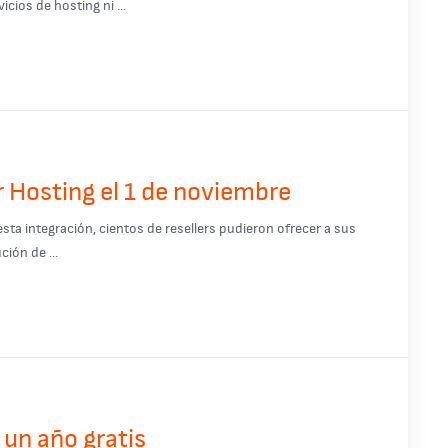
ios de hosting ni ...
r Hosting el 1 de noviembre
sta integración, cientos de resellers pudieron ofrecer a sus
ión de ...
 un año gratis