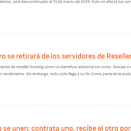
ntos, será descontinuado el 31 de marzo de 2026. Esto no afecta tus servic
o se retirará de los servidores de Reselle
nes de reseller hosting como un beneficio adicional sin costo. Gracias a e
o rendimiento. Sin embargo, todo ciclo llega a su fin.Como parte de la evoluc
 se unen: contrata uno, recibe el otro por