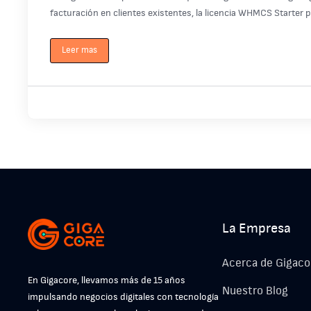
facturación en clientes existentes, la licencia WHMCS Starter 
Leer mas
La Empresa
Acerca de Gigaco
En Gigacore, llevamos más de 15 años
Nuestro Blog
impulsando negocios digitales con tecnología