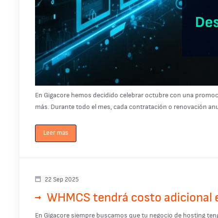
En Gigacore hemos decidido celebrar octubre con una promoció
más. Durante todo el mes, cada contratación o renovación anual
Leer mas
22 Sep 2025
WHMCS tendrá costo adicional en
En Gigacore siempre buscamos que tu negocio de hosting tenga la