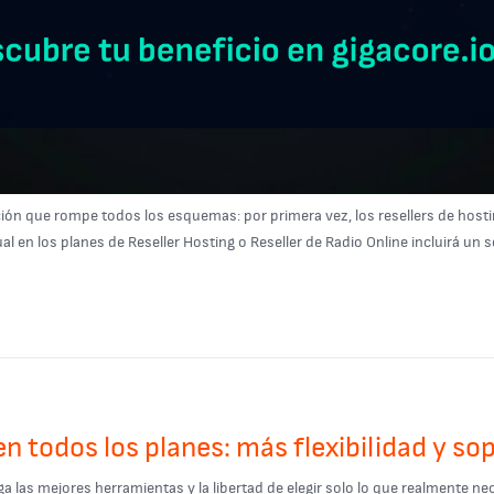
n que rompe todos los esquemas: por primera vez, los resellers de hostin
 en los planes de Reseller Hosting o Reseller de Radio Online incluirá un s
 todos los planes: más flexibilidad y so
s mejores herramientas y la libertad de elegir solo lo que realmente necesi