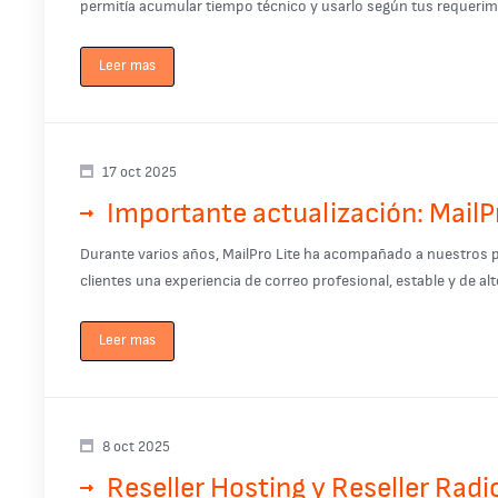
permitía acumular tiempo técnico y usarlo según tus requerimie
Leer mas
17 oct 2025
Importante actualización: MailPr
Durante varios años, MailPro Lite ha acompañado a nuestros pla
clientes una experiencia de correo profesional, estable y de alt
Leer mas
8 oct 2025
Reseller Hosting y Reseller Radio