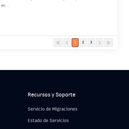
en ...
1
2
3
Recursos y Soporte
Servicio de Migraciones
Estado de Servicios