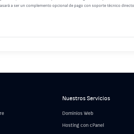
pasará a ser un complemento opcional de pago con soporte técnico directo 
Nuestros Servicios
re
Dominios Web
Hosting con cPanel