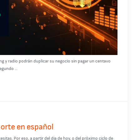
g y radio podrán duplicar su negocio sin pagar un centavo
egundo ...
porte en español
tas. Por eso, a partir del dia de hoy, o del próximo ciclo de