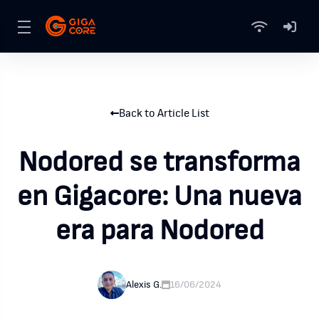
Back to Article List
Nodored se transforma
en Gigacore: Una nueva
era para Nodored
Alexis G.
16/06/2024