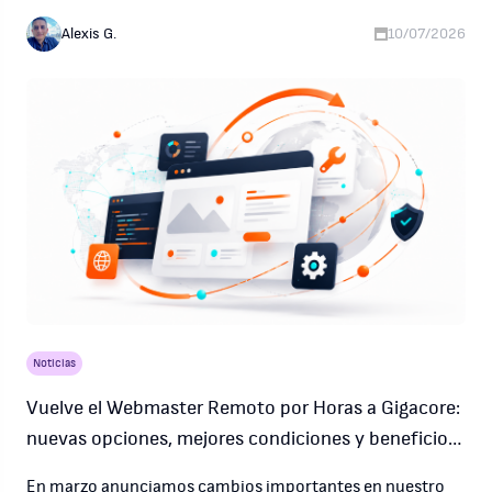
operando con normalidad mientras avanzamos con una
transición planificada hacia cPanel y futuras plataformas.
Alexis G.
10/07/2026
Noticias
Vuelve el Webmaster Remoto por Horas a Gigacore:
nuevas opciones, mejores condiciones y beneficio
de relanzamiento
En marzo anunciamos cambios importantes en nuestro