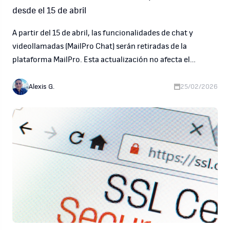
desde el 15 de abril
A partir del 15 de abril, las funcionalidades de chat y
videollamadas (MailPro Chat) serán retiradas de la
plataforma MailPro. Esta actualización no afecta el
servicio de correo, ni implica cambios de precios,
interrupciones o modificaciones en las capacidades
Alexis G.
25/02/2026
actuales de email.