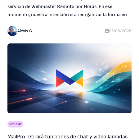
servicio de Webmaster Remoto por Horas. En ese
momento, nuestra intención era reorganizar la forma en
que ofrecíamos soporte técnico, administración web y
servicios profesionales para nuestros clientes.
Alexis G.
05/06/2026
Noticias
MailPro retirará funciones de chat y videollamadas