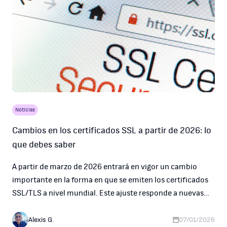
Noticias
Cambios en los certificados SSL a partir de 2026: lo
que debes saber
A partir de marzo de 2026 entrará en vigor un cambio
importante en la forma en que se emiten los certificados
SSL/TLS a nivel mundial. Este ajuste responde a nuevas
normas internacionales de seguridad y aplica a todos los
proveedores y autoridades certificadoras.
Alexis G.
07/01/2026