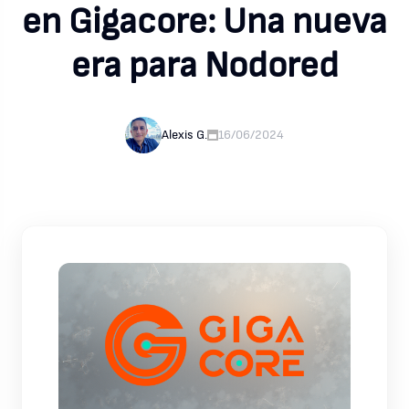
en Gigacore: Una nueva
era para Nodored
Alexis G.
16/06/2024