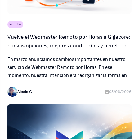
Noticias
Vuelve el Webmaster Remoto por Horas a Gigacore:
nuevas opciones, mejores condiciones y beneficio
de relanzamiento
En marzo anunciamos cambios importantes en nuestro
servicio de Webmaster Remoto por Horas. En ese
momento, nuestra intención era reorganizar la forma en
que ofrecíamos soporte técnico, administración web y
servicios profesionales para nuestros clientes.
Alexis G.
05/06/2026