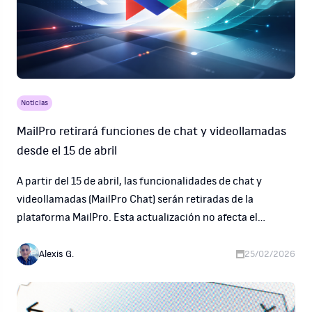
Noticias
MailPro retirará funciones de chat y videollamadas
desde el 15 de abril
A partir del 15 de abril, las funcionalidades de chat y
videollamadas (MailPro Chat) serán retiradas de la
plataforma MailPro. Esta actualización no afecta el
servicio de correo, ni implica cambios de precios,
interrupciones o modificaciones en las capacidades
Alexis G.
25/02/2026
actuales de email.