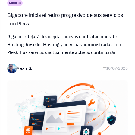
Noticias
Gigacore inicia el retiro progresivo de sus servicios
con Plesk
Gigacore dejará de aceptar nuevas contrataciones de
Hosting, Reseller Hosting y licencias administradas con
Plesk. Los servicios actualmente activos continuarán
operando con normalidad mientras avanzamos con una
transición planificada hacia cPanel y futuras plataformas.
Alexis G.
10/07/2026