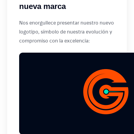
nueva marca
Nos enorgullece presentar nuestro nuevo
logotipo, símbolo de nuestra evolución y
compromiso con la excelencia: