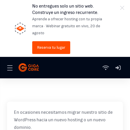
No entregues solo un sitio web.
Construye un ingreso recurrente.
Aprende a ofrecer hosting con tu propia
marca · Webinar gratuito en vivo, 20 de
agosto
Reserva tu lugar
En ocasiones necesitamos migrar nuestro sitio de
WordPress hacia un nuevo hosting o un nuevo
dominio.