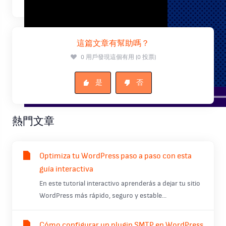
這篇文章有幫助嗎？
0 用戶發現這個有用 (0 投票)
是
否
熱門文章
Optimiza tu WordPress paso a paso con esta
guía interactiva
En este tutorial interactivo aprenderás a dejar tu sitio
WordPress más rápido, seguro y estable...
Cómo configurar un plugin SMTP en WordPress