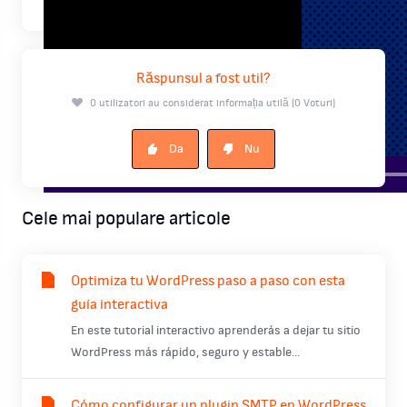
Răspunsul a fost util?
0 utilizatori au considerat informația utilă (0 Voturi)
Da
Nu
Cele mai populare articole
Optimiza tu WordPress paso a paso con esta
guía interactiva
En este tutorial interactivo aprenderás a dejar tu sitio
WordPress más rápido, seguro y estable...
Cómo configurar un plugin SMTP en WordPress