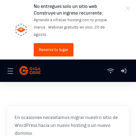
No entregues solo un sitio web.
Construye un ingreso recurrente.
Aprende a ofrecer hosting con tu propia
marca · Webinar gratuito en vivo, 20 de
agosto
Reserva tu lugar
En ocasiones necesitamos migrar nuestro sitio de
WordPress hacia un nuevo hosting o un nuevo
dominio.