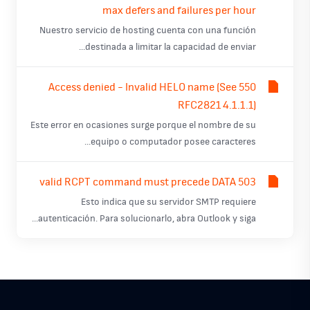
max defers and failures per hour
Nuestro servicio de hosting cuenta con una función
destinada a limitar la capacidad de enviar...
550 Access denied - Invalid HELO name (See
RFC2821 4.1.1.1)
Este error en ocasiones surge porque el nombre de su
equipo o computador posee caracteres...
503 valid RCPT command must precede DATA
Esto indica que su servidor SMTP requiere
autenticación. Para solucionarlo, abra Outlook y siga...