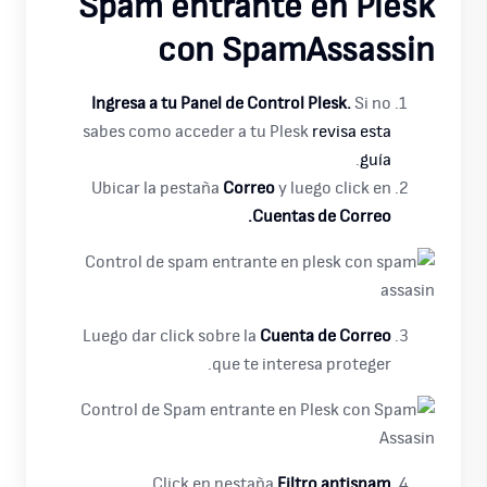
Spam entrante en Plesk
con SpamAssassin
Ingresa a tu Panel de Control Plesk.
Si no
sabes como acceder a tu Plesk
revisa esta
.
guía
Ubicar la pestaña
Correo
y luego click en
Cuentas de Correo.
Luego dar click sobre la
Cuenta de Correo
que te interesa proteger.
Click en pestaña
Filtro antispam