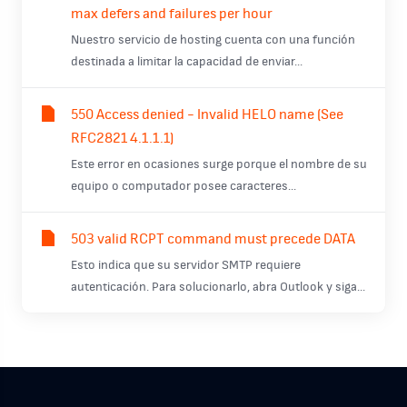
max defers and failures per hour
Nuestro servicio de hosting cuenta con una función
destinada a limitar la capacidad de enviar...
550 Access denied - Invalid HELO name (See
RFC2821 4.1.1.1)
Este error en ocasiones surge porque el nombre de su
equipo o computador posee caracteres...
503 valid RCPT command must precede DATA
Esto indica que su servidor SMTP requiere
autenticación. Para solucionarlo, abra Outlook y siga...