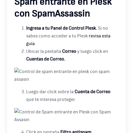
Spam entrante en Plesk
con SpamAssassin
Ingresa a tu Panel de Control Plesk.
Si no
sabes como acceder a tu Plesk
revisa esta
guía
.
Ubicar la pestaña
Correo
y luego click en
Cuentas de Correo.
Luego dar click sobre la
Cuenta de Correo
que te interesa proteger.
Click en pestaña
Filtro antispam