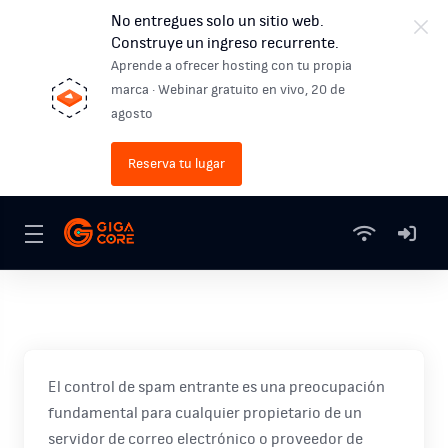
No entregues solo un sitio web.
Construye un ingreso recurrente.
Aprende a ofrecer hosting con tu propia
marca · Webinar gratuito en vivo, 20 de
agosto
Reserva tu lugar
El control de spam entrante es una preocupación
fundamental para cualquier propietario de un
servidor de correo electrónico o proveedor de