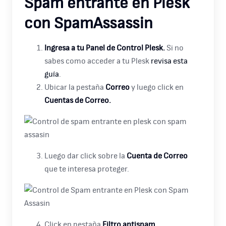
Spam entrante en Plesk
con SpamAssassin
Ingresa a tu Panel de Control Plesk.
Si no
sabes como acceder a tu Plesk
revisa esta
guía
.
Ubicar la pestaña
Correo
y luego click en
Cuentas de Correo.
Luego dar click sobre la
Cuenta de Correo
que te interesa proteger.
Click en pestaña
Filtro antispam