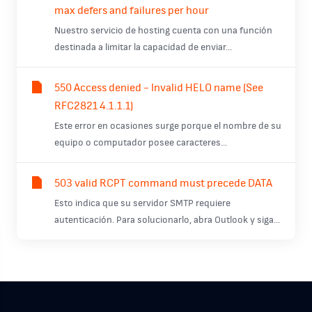
max defers and failures per hour
Nuestro servicio de hosting cuenta con una función
destinada a limitar la capacidad de enviar...
550 Access denied - Invalid HELO name (See
RFC2821 4.1.1.1)
Este error en ocasiones surge porque el nombre de su
equipo o computador posee caracteres...
503 valid RCPT command must precede DATA
Esto indica que su servidor SMTP requiere
autenticación. Para solucionarlo, abra Outlook y siga...