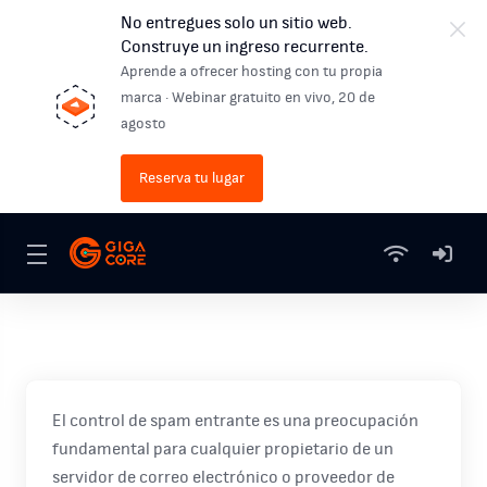
No entregues solo un sitio web.
Construye un ingreso recurrente.
Aprende a ofrecer hosting con tu propia
marca · Webinar gratuito en vivo, 20 de
agosto
Reserva tu lugar
El control de spam entrante es una preocupación
fundamental para cualquier propietario de un
servidor de correo electrónico o proveedor de