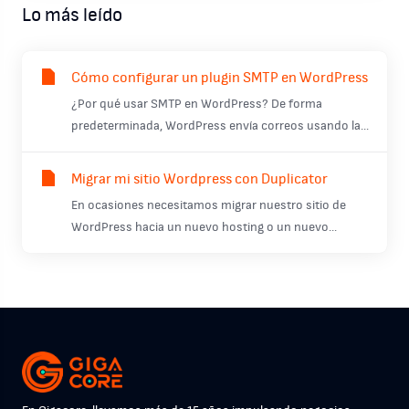
Lo más leído
Cómo configurar un plugin SMTP en WordPress
¿Por qué usar SMTP en WordPress? De forma
predeterminada, WordPress envía correos usando la...
Migrar mi sitio Wordpress con Duplicator
En ocasiones necesitamos migrar nuestro sitio de
WordPress hacia un nuevo hosting o un nuevo...