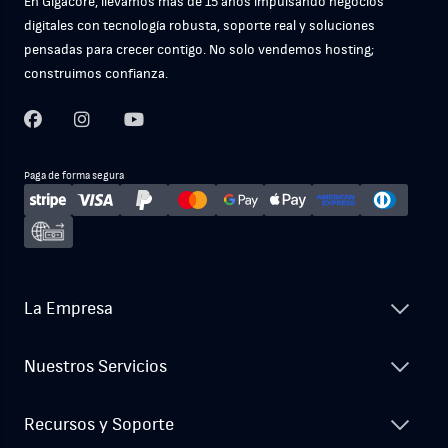
En Gigacore, llevamos más de 15 años impulsando negocios
digitales con tecnología robusta, soporte real y soluciones
pensadas para crecer contigo. No solo vendemos hosting;
construimos confianza.
Paga de forma segura
La Empresa
Nuestros Servicios
Recursos y Soporte