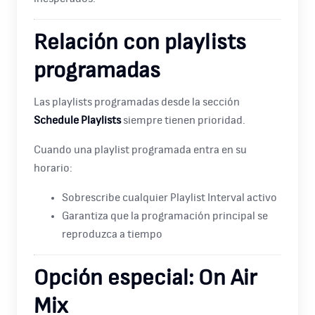
Relación con playlists
programadas
Las playlists programadas desde la sección
Schedule Playlists
siempre tienen prioridad.
Cuando una playlist programada entra en su
horario:
Sobrescribe cualquier Playlist Interval activo
Garantiza que la programación principal se
reproduzca a tiempo
Opción especial: On Air
Mix