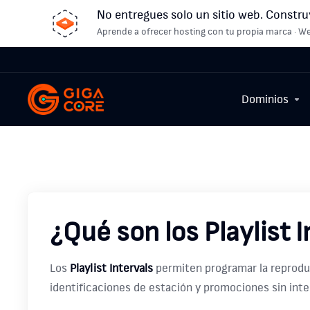
No entregues solo un sitio web. Constru
Aprende a ofrecer hosting con tu propia marca · We
Dominios
¿Qué son los Playlist I
Los
Playlist Intervals
permiten programar la reproduc
identificaciones de estación y promociones sin int