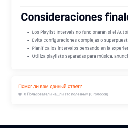
Consideraciones final
Los Playlist Intervals no funcionarán si el Auto
Evita configuraciones complejas o superpuest
Planifica los intervalos pensando en la experie
Utiliza playlists separadas para música, anunci
Помог ли вам данный ответ?
0 Пользователи нашли это полезным (0 голосов)