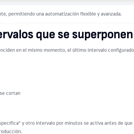
ente, permitiendo una automatización flexible y avanzada.
ervalos que se superponen
nciden en el mismo momento, el último intervalo configurado 
se cortan
pecífica” y otro intervalo por minutos se activa antes de que
producción.