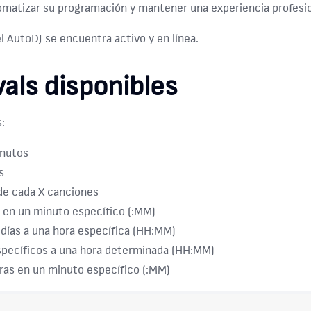
omatizar su programación y mantener una experiencia profesio
el AutoDJ se encuentra activo y en línea.
vals disponibles
:
inutos
s
de cada X canciones
 en un minuto específico (:MM)
días a una hora específica (HH:MM)
specíficos a una hora determinada (HH:MM)
ras en un minuto específico (:MM)