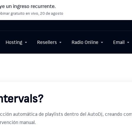
ye un ingreso recurrente.
binar gratuito en vivo, 20 de agosto
Hosting
Resellers
Radio Online
Email
ntervals?
ción automática de playlists dentro del AutoDJ, creando comb
ervención manual.