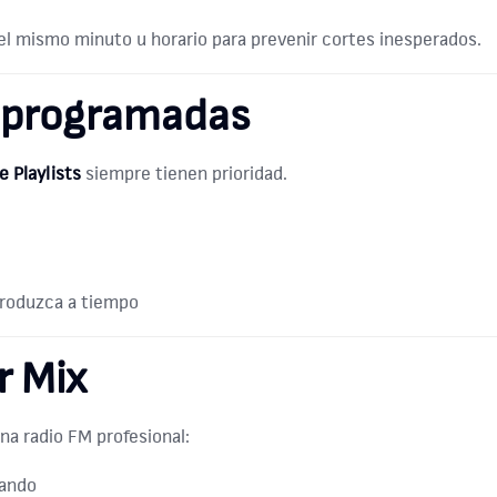
 el mismo minuto u horario para prevenir cortes inesperados.
s programadas
 Playlists
siempre tienen prioridad.
:
produzca a tiempo
r Mix
a radio FM profesional:
nando