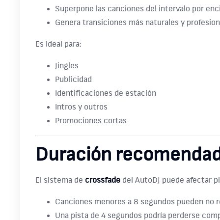
Superpone las canciones del intervalo por en
Genera transiciones más naturales y profesion
Es ideal para:
Jingles
Publicidad
Identificaciones de estación
Intros y outros
Promociones cortas
Duración recomendada
El sistema de
crossfade
del AutoDJ puede afectar p
Canciones menores a 8 segundos pueden no r
Una pista de 4 segundos podría perderse com