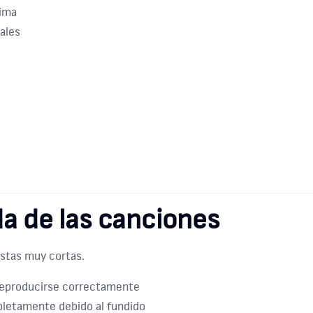
cima
ales
 de las canciones
istas muy cortas.
eproducirse correctamente
pletamente debido al fundido