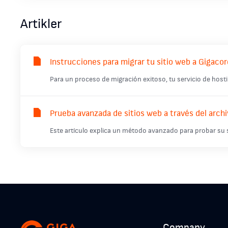
Artikler
Instrucciones para migrar tu sitio web a Gigacor
Para un proceso de migración exitoso, tu servicio de hosti
Prueba avanzada de sitios web a través del arc
Este artículo explica un método avanzado para probar su si
Company