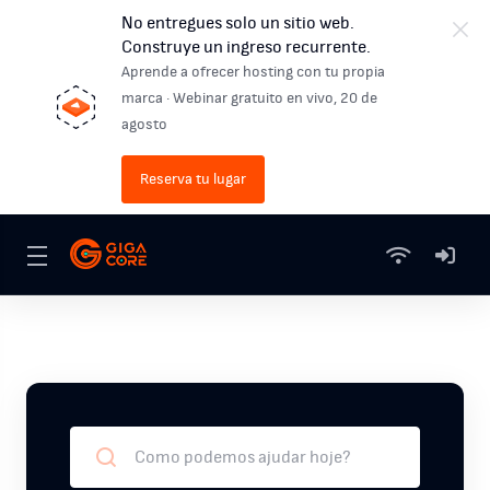
No entregues solo un sitio web.
Construye un ingreso recurrente.
Aprende a ofrecer hosting con tu propia
marca · Webinar gratuito en vivo, 20 de
agosto
Reserva tu lugar