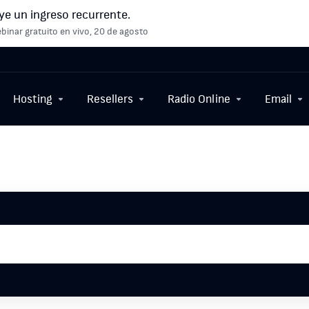
ye un ingreso recurrente.
binar gratuito en vivo, 20 de agosto
Hosting
Resellers
Radio Online
Email