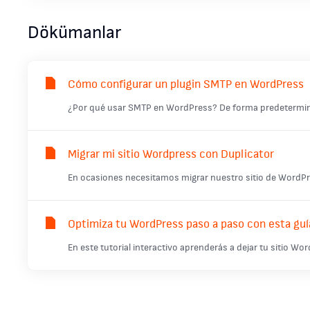
Dökümanlar
Cómo configurar un plugin SMTP en WordPress
¿Por qué usar SMTP en WordPress? De forma predetermina
Migrar mi sitio Wordpress con Duplicator
En ocasiones necesitamos migrar nuestro sitio de WordPr
Optimiza tu WordPress paso a paso con esta guía
En este tutorial interactivo aprenderás a dejar tu sitio Wo