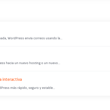
da, WordPress envía correos usando la...
ess hacia un nuevo hosting o un nuevo...
 interactiva
rdPress más rápido, seguro y estable...