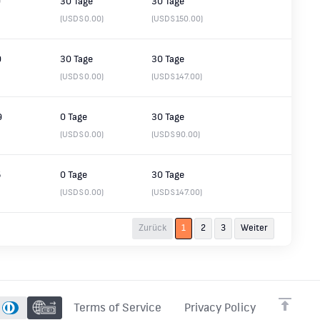
0
30 Tage
30 Tage
(USD$0.00)
(USD$150.00)
9
30 Tage
30 Tage
(USD$0.00)
(USD$147.00)
9
0 Tage
30 Tage
(USD$0.00)
(USD$90.00)
5
0 Tage
30 Tage
(USD$0.00)
(USD$147.00)
Zurück
1
2
3
Weiter
Terms of Service
Privacy Policy