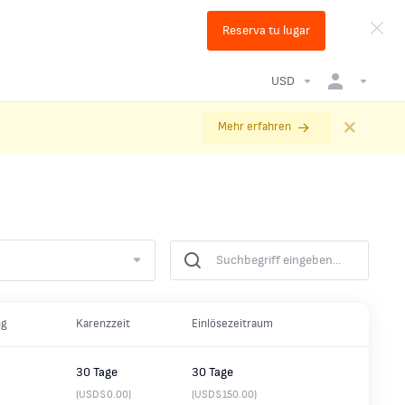
Reserva tu lugar
USD
Mehr erfahren
ng
Karenzzeit
Einlösezeitraum
30 Tage
30 Tage
(USD$0.00)
(USD$150.00)