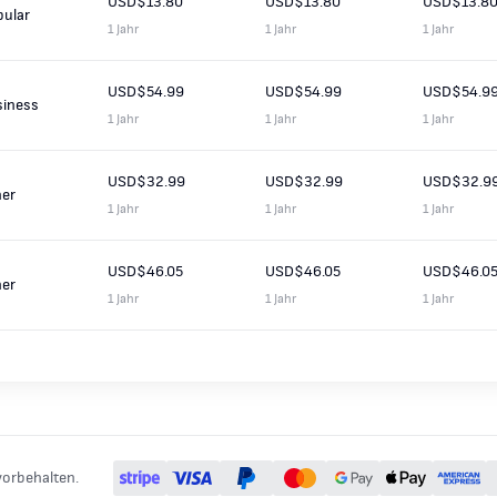
USD$13.80
USD$13.80
USD$13.8
pular
1 Jahr
1 Jahr
1 Jahr
USD$54.99
USD$54.99
USD$54.9
siness
1 Jahr
1 Jahr
1 Jahr
USD$32.99
USD$32.99
USD$32.9
her
1 Jahr
1 Jahr
1 Jahr
USD$46.05
USD$46.05
USD$46.0
her
1 Jahr
1 Jahr
1 Jahr
vorbehalten.