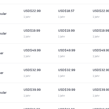
USD$22.99
USD$18.57
USD$22.9
pular
1 Jahr
1 Jahr
1 Jahr
USD$19.99
USD$19.99
USD$19.9
pular
1 Jahr
1 Jahr
1 Jahr
USD$49.99
USD$49.99
USD$49.9
her
1 Jahr
1 Jahr
1 Jahr
USD$32.99
USD$32.99
USD$32.9
her
1 Jahr
1 Jahr
1 Jahr
USD$39.99
USD$39.99
USD$39.9
pular
1 Jahr
1 Jahr
1 Jahr