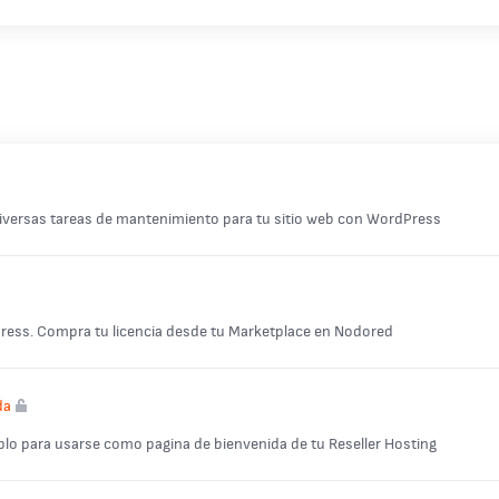
diversas tareas de mantenimiento para tu sitio web con WordPress
ress. Compra tu licencia desde tu Marketplace en Nodored
da
mplo para usarse como pagina de bienvenida de tu Reseller Hosting