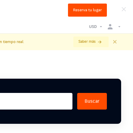
Reserva tu lugar
USD
n tiempo real.
Saber más
Buscar