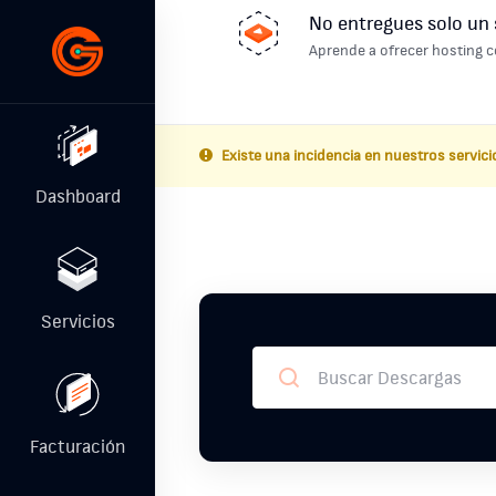
No entregues solo un 
Aprende a ofrecer hosting c
Existe una incidencia en nuestros servici
Dashboard
Servicios
Facturación