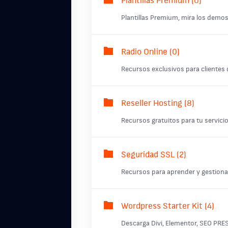
Plantillas Premium (0)
Plantillas Premium, mira los demo
Radio Online (0)
Recursos exclusivos para clientes 
Reseller Hosting (8)
Recursos gratuitos para tu servicio
Seguridad SSL (2)
Recursos para aprender y gestiona
Wordpress Starter Kit (4)
Descarga Divi, Elementor, SEO PRES