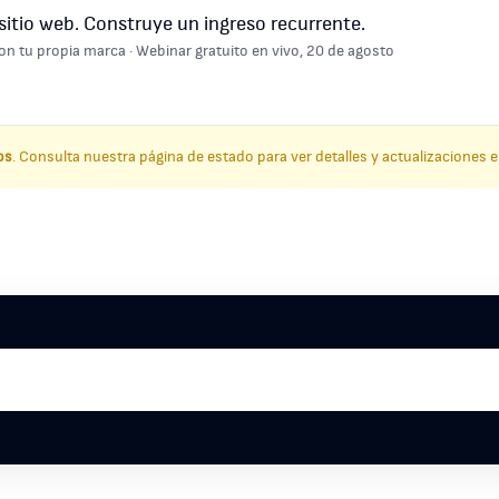
sitio web. Construye un ingreso recurrente.
on tu propia marca · Webinar gratuito en vivo, 20 de agosto
os
. Consulta nuestra página de estado para ver detalles y actualizaciones e