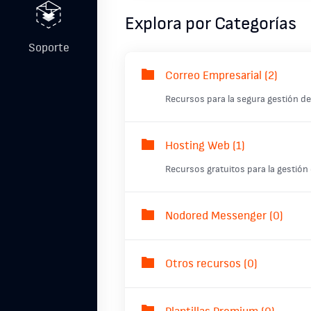
Explora por Categorías
Soporte
Correo Empresarial (2)
Recursos para la segura gestión de
Hosting Web (1)
Recursos gratuitos para la gestión 
Nodored Messenger (0)
Otros recursos (0)