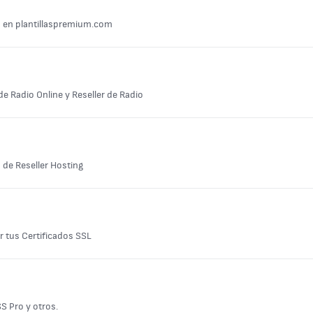
s en plantillaspremium.com
de Radio Online y Reseller de Radio
 de Reseller Hosting
r tus Certificados SSL
S Pro y otros.