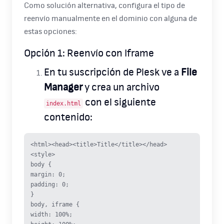
Como solución alternativa, configura el tipo de
reenvío manualmente en el dominio con alguna de
estas opciones:
Opción 1: Reenvío con Iframe
En tu suscripción de Plesk ve a
File
Manager
y crea un archivo
con el siguiente
index.html
contenido:
<html><head><title>Title</title></head>
<style>
body {
margin: 0;
padding: 0;
}
body, iframe {
width: 100%;