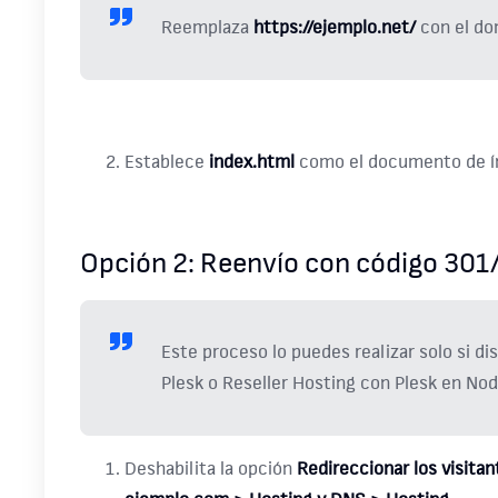
Reemplaza
https://ejemplo.net/
con el do
Establece
index.html
como el documento de índ
Opción 2: Reenvío con código 301
Este proceso lo puedes realizar solo si d
Plesk o Reseller Hosting con Plesk en Nod
Deshabilita la opción
Redireccionar los visit