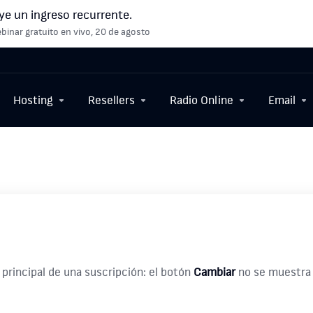
ye un ingreso recurrente.
binar gratuito en vivo, 20 de agosto
Hosting
Resellers
Radio Online
Email
principal de una suscripción: el botón
Cambiar
no se muestra 