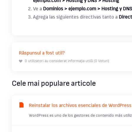
ejemplo.com > Hosting y DNS > Hosting
Ve a
Dominios > ejemplo.com > Hosting y DNS
Agrega las siguientes directivas tanto a
Direct
Răspunsul a fost util?
0 utilizatori au considerat informația utilă (0 Voturi)
Cele mai populare articole
Reinstalar los archivos esenciales de WordPress
WordPress es uno de los gestores de contenido más utili