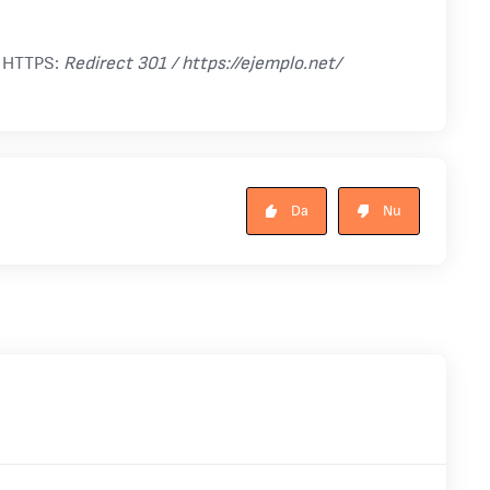
a HTTPS:
Redirect 301 / https://ejemplo.net/
Da
Nu