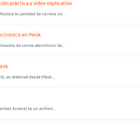
ción práctica y video explicativo
ficativa la cantidad de correos no...
ectrónico en Plesk
ntraseña de correo electrónico de...
lesk
SL en Webmail desde Plesk....
rtext Access) es un archivo...