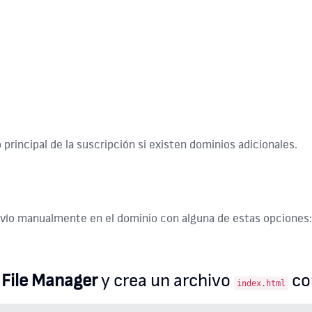
 principal de la suscripción si existen dominios adicionales.
envío manualmente en el dominio con alguna de estas opciones:
a
File Manager
y crea un archivo
con
index.html