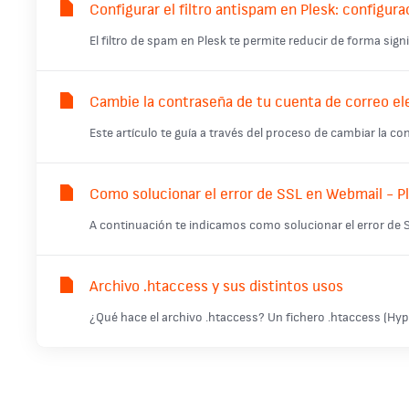
Configurar el filtro antispam en Plesk: configura
El filtro de spam en Plesk te permite reducir de forma signi
Cambie la contraseña de tu cuenta de correo el
Este artículo te guía a través del proceso de cambiar la co
Como solucionar el error de SSL en Webmail - P
A continuación te indicamos como solucionar el error de S
Archivo .htaccess y sus distintos usos
¿Qué hace el archivo .htaccess? Un fichero .htaccess (Hype