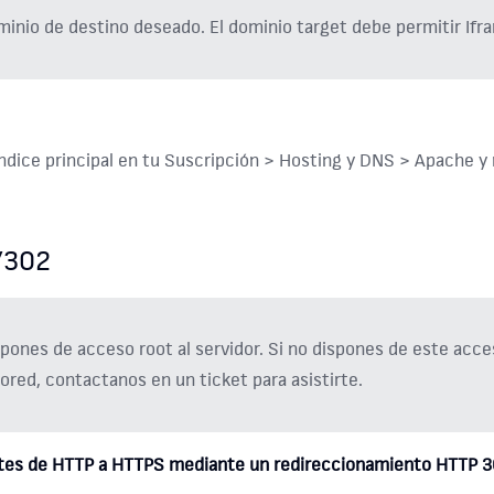
minio de destino deseado. El dominio target debe permitir Ifr
ice principal en tu Suscripción > Hosting y DNS > Apache y 
/302
ispones de acceso root al servidor. Si no dispones de este acc
ored, contactanos en un ticket para asistirte.
antes de HTTP a HTTPS mediante un redireccionamiento HTTP 