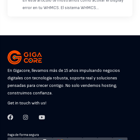
En este articulo te mostramos como activar el display
error en tu WHMCS. El sistema WHMCS...
En Gigacore, llevamos más de 15 años impulsando negocios
digitales con tecnología robusta, soporte real y soluciones
pensadas para crecer contigo. No solo vendemos hosting;
construimos confianza.
Get in touch with us!
Paga de forma segura