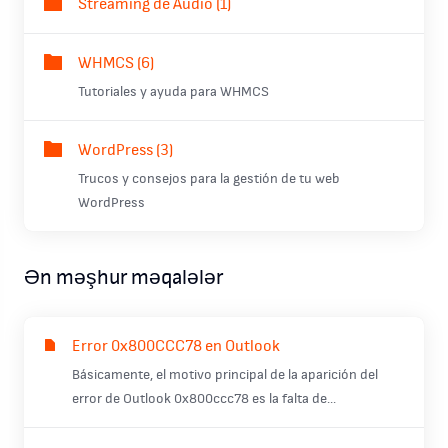
Streaming de Audio (1)
WHMCS (6)
Tutoriales y ayuda para WHMCS
WordPress (3)
Trucos y consejos para la gestión de tu web
WordPress
Ən məşhur məqalələr
Error 0x800CCC78 en Outlook
Básicamente, el motivo principal de la aparición del
error de Outlook 0x800ccc78 es la falta de...