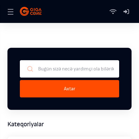
Axtar
Kateqoriyalar