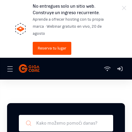
No entregues solo un sitio web.
Construye un ingreso recurrente.
Aprende a ofrecer hosting con tu propia
marca · Webinar gratuito en vivo, 20 de
agosto
Reserva tu lugar