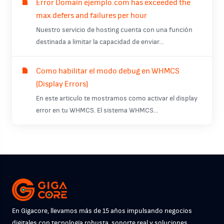
Error Domain ejemplo.com has exceeded the
max defers and failures per hour
Nuestro servicio de hosting cuenta con una función
destinada a limitar la capacidad de enviar...
Como habilitar el modo debug en WHMCS
(Display Errors)
En este articulo te mostramos como activar el display
error en tu WHMCS. El sistema WHMCS...
En Gigacore, llevamos más de 15 años impulsando negocios
digitales con tecnología robusta, soporte real y soluciones