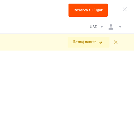
Reserva tu lugar
USD
Дознај повеќе