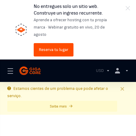
No entregues solo un sitio web.
Construye un ingreso recurrente.
Aprende a ofrecer hosting con tu propia
marca · Webinar gratuito en vivo, 20 de
agosto
Reserva tu lugar
USD
Estamos cientes de um problema que pode afetar o
serviço.
Saiba mais