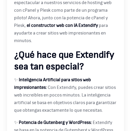
espectacular a nuestros servicios de hosting web
con cPanel y Plesk como parte de un programa
piloto! Ahora, junto con la potencia de cPanel y
Plesk,
el constructor web con IA Extendify
para
ayudarte a crear sitios web impresionantes en
minutos.
¿Qué hace que Extendify
sea tan especial?
✨
Inteligencia Artificial para sitios web
impresionantes:
Con Extendify, puedes crear sitios
web increíbles en pocos minutos. La inteligencia
artificial se basa en objetivos claros para garantizar
que obtengas exactamente lo que necesitas.
✨
Potencia de Gutenberg y WordPress:
Extendify
se basa en la potencia de Gutemberg y WordPress,