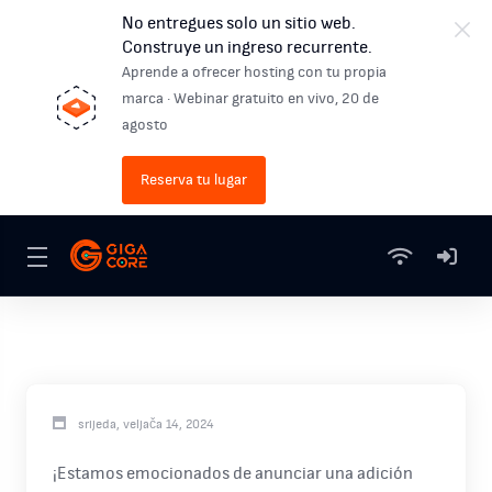
No entregues solo un sitio web.
Construye un ingreso recurrente.
Aprende a ofrecer hosting con tu propia
marca · Webinar gratuito en vivo, 20 de
agosto
Reserva tu lugar
srijeda, veljača 14, 2024
¡Estamos emocionados de anunciar una adición