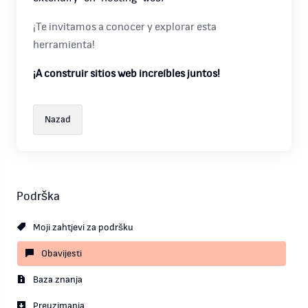
¡Te invitamos a conocer y explorar esta
herramienta!
¡A construir sitios web increíbles juntos!
Nazad
Podrška
Moji zahtjevi za podršku
Obavijesti
Baza znanja
Preuzimanja