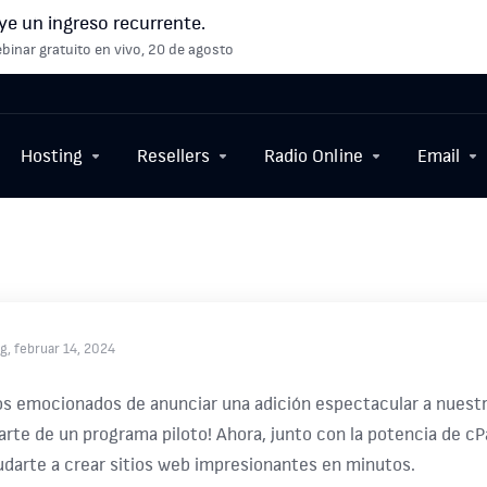
ye un ingreso recurrente.
binar gratuito en vivo, 20 de agosto
Hosting
Resellers
Radio Online
Email
g, februar 14, 2024
s emocionados de anunciar una adición espectacular a nuestr
rte de un programa piloto! Ahora, junto con la potencia de cP
udarte a crear sitios web impresionantes en minutos.