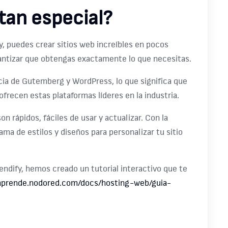
tan especial?
, puedes crear sitios web increíbles en pocos
garantizar que obtengas exactamente lo que necesitas.
cia de Gutemberg y WordPress, lo que significa que
 ofrecen estas plataformas líderes en la industria.
n rápidos, fáciles de usar y actualizar. Con la
ma de estilos y diseños para personalizar tu sitio
ndify, hemos creado un tutorial interactivo que te
/aprende.nodored.com/docs/hosting-web/guia-