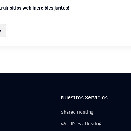
ruir sitios web increíbles juntos!
e
Nuestros Servicios
Shared Hosting
WordPress Hosting