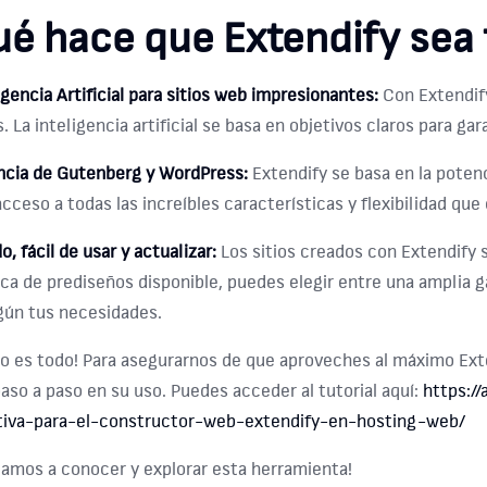
é hace que Extendify sea 
igencia Artificial para sitios web impresionantes:
Con Extendify
. La inteligencia artificial se basa en objetivos claros para 
ncia de Gutenberg y WordPress:
Extendify se basa en la poten
acceso a todas las increíbles características y flexibilidad que
o, fácil de usar y actualizar:
Los sitios creados con Extendify so
eca de prediseños disponible, puedes elegir entre una amplia ga
ún tus necesidades.
no es todo! Para asegurarnos de que aproveches al máximo Exte
paso a paso en su uso. Puedes acceder al tutorial aquí:
https:/
tiva-para-el-constructor-web-extendify-en-hosting-web/
itamos a conocer y explorar esta herramienta!