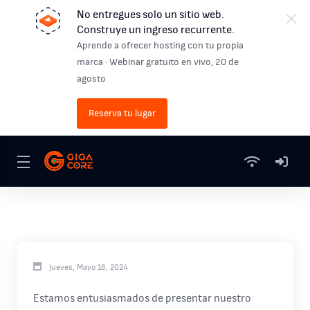
No entregues solo un sitio web.
Construye un ingreso recurrente.
Aprende a ofrecer hosting con tu propia
marca · Webinar gratuito en vivo, 20 de
agosto
Reserva tu lugar
Jueves, Mayo 16, 2024
Estamos entusiasmados de presentar nuestro