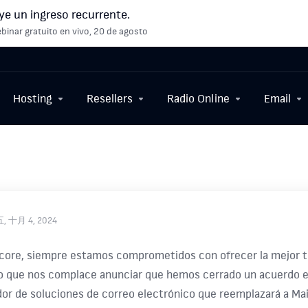
ye un ingreso recurrente.
binar gratuito en vivo, 20 de agosto
Hosting
Resellers
Radio Online
Email
 十月 4, 2024
core, siempre estamos comprometidos con ofrecer la mejor te
o que nos complace anunciar que hemos cerrado un acuerdo 
or de soluciones de correo electrónico que reemplazará a Mai