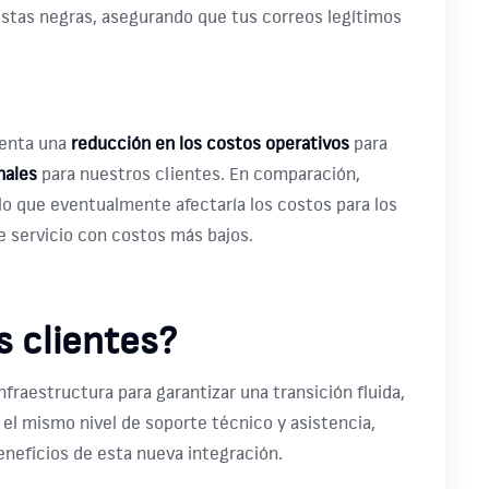
istas negras, asegurando que tus correos legítimos
senta una
reducción en los costos operativos
para
nales
para nuestros clientes. En comparación,
lo que eventualmente afectaría los costos para los
 servicio con costos más bajos​.
s clientes?
raestructura para garantizar una transición fluida,
el mismo nivel de soporte técnico y asistencia,
neficios de esta nueva integración.