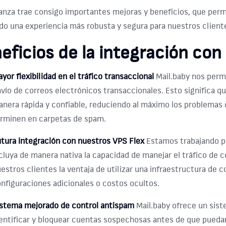
ianza trae consigo importantes mejoras y beneficios, que permi
do una experiencia más robusta y segura para nuestros client
eficios de la integración con
yor flexibilidad en el tráfico transaccional
Mail.baby nos permi
vío de correos electrónicos transaccionales. Esto significa qu
nera rápida y confiable, reduciendo al máximo los problemas 
rminen en carpetas de spam.
tura integración con nuestros VPS Flex
Estamos trabajando pa
cluya de manera nativa la capacidad de manejar el tráfico de c
estros clientes la ventaja de utilizar una infraestructura de 
nfiguraciones adicionales o costos ocultos.
stema mejorado de control antispam
Mail.baby ofrece un sis
entificar y bloquear cuentas sospechosas antes de que puedan