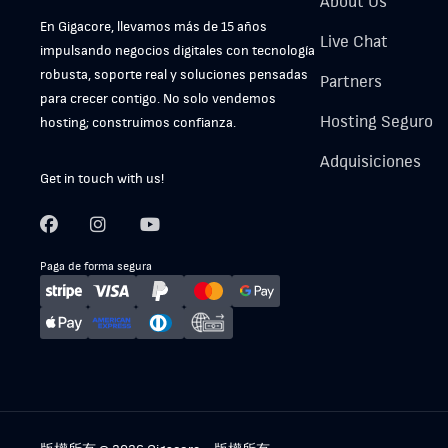
About Us
En Gigacore, llevamos más de 15 años
Live Chat
impulsando negocios digitales con tecnología
robusta, soporte real y soluciones pensadas
Partners
para crecer contigo. No solo vendemos
Hosting Seguro
hosting; construimos confianza.
Adquisiciones
Get in touch with us!
Paga de forma segura