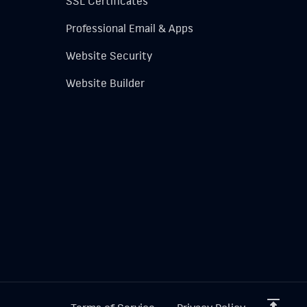
SSL Certificates
Professional Email & Apps
Website Security
Website Builder