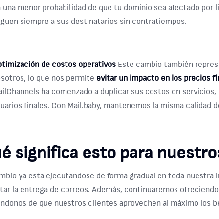
 una menor probabilidad de que tu dominio sea afectado por l
eguen siempre a sus destinatarios sin contratiempos​.
timización de costos operativos
Este cambio también repre
sotros, lo que nos permite
evitar un impacto en los precios fi
ilChannels ha comenzado a duplicar sus costos en servicios, 
uarios finales. Con Mail.baby, mantenemos la misma calidad de
é significa esto para nuestro
mbio ya esta ejecutandose de forma gradual en toda nuestra inf
ctar la entrega de correos. Además, continuaremos ofreciendo 
ndonos de que nuestros clientes aprovechen al máximo los be