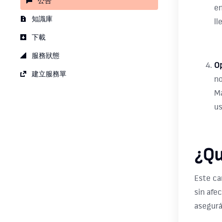
公告
en
知識庫
ll
下載
服務狀態
Op
建立服務單
no
Ma
us
¿Qu
Este ca
sin afe
asegurá