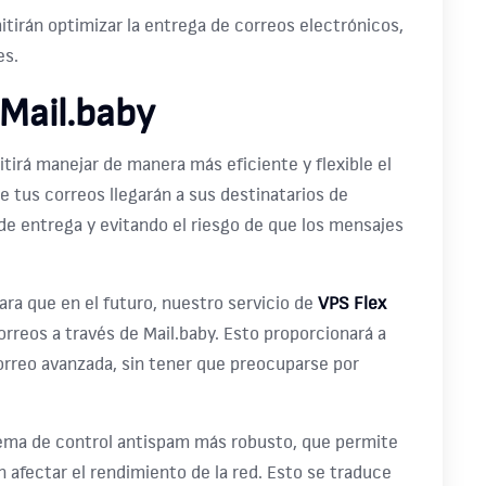
tirán optimizar la entrega de correos electrónicos,
es.
 Mail.baby
tirá manejar de manera más eficiente y flexible el
e tus correos llegarán a sus destinatarios de
de entrega y evitando el riesgo de que los mensajes
ra que en el futuro, nuestro servicio de
VPS Flex
orreos a través de Mail.baby. Esto proporcionará a
correo avanzada, sin tener que preocuparse por
tema de control antispam más robusto, que permite
 afectar el rendimiento de la red. Esto se traduce