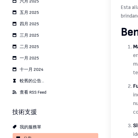
六月 2025
Esta al
五月 2025
brindan
四月 2025
Ben
三月 2025
Ma
二月 2025
en
一月 2025
ma
十一月 2024
te
較舊的公告...
Fu
查看 RSS Feed
in
nu
技術支援
co
Si
我的服務單
id