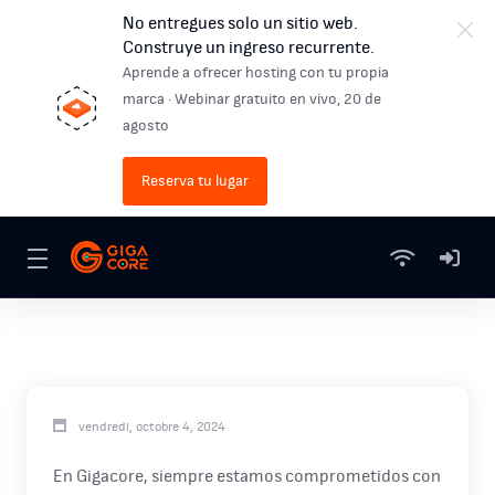
No entregues solo un sitio web.
Construye un ingreso recurrente.
Aprende a ofrecer hosting con tu propia
marca · Webinar gratuito en vivo, 20 de
agosto
Reserva tu lugar
vendredi, octobre 4, 2024
En Gigacore, siempre estamos comprometidos con