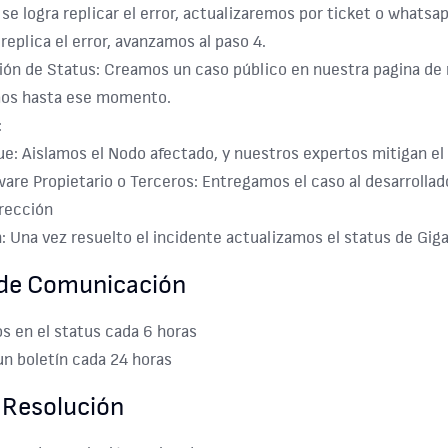
 se logra replicar el error, actualizaremos por ticket o whatsap
 replica el error, avanzamos al paso 4.
ión de Status: Creamos un caso público en nuestra pagina de 
os hasta ese momento.
:
e: Aislamos el Nodo afectado, y nuestros expertos mitigan el
are Propietario o Terceros: Entregamos el caso al desarrollad
rección
: Una vez resuelto el incidente actualizamos el status de Gig
 de Comunicación
 en el status cada 6 horas
n boletín cada 24 horas
 Resolución