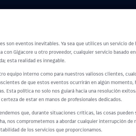
es son eventos inevitables. Ya sea que utilices un servicio de
ea con Gigacore u otro proveedor, cualquier servicio basado en
ída; esta realidad es innegable.
ro equipo interno como para nuestros valiosos clientes, cualq
nscientes de que estos eventos ocurrirán en algún momento, h
. Esta política no solo nos guiará hacia una resolución exito
a certeza de estar en manos de profesionales dedicados.
endemos que, durante situaciones críticas, las cosas pueden 
cha, nos comprometemos a abordar cualquier interrupción de ma
tabilidad de los servicios que proporcionamos.