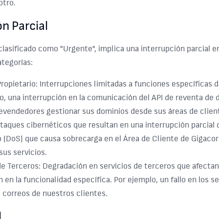
otro.
ón Parcial
clasificado como "Urgente", implica una interrupción parcial en
ategorías:
ropietario:
Interrupciones limitadas a funciones específicas de
o, una interrupción en la comunicación del API de reventa de 
evendedores gestionar sus dominios desde sus áreas de clien
taques cibernéticos que resultan en una interrupción parcial 
o (DoS) que causa sobrecarga en el Área de Cliente de Gigac
sus servicios.
de Terceros:
Degradación en servicios de terceros que afectan
n en la funcionalidad específica. Por ejemplo, un fallo en los 
 correos de nuestros clientes.
l