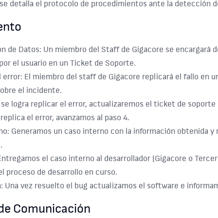
se detalla el protocolo de procedimientos ante la detección d
ento
n de Datos: Un miembro del Staff de Gigacore se encargará de 
por el usuario en un Ticket de Soporte.
l error: El miembro del staff de Gigacore replicará el fallo e
obre el incidente.
 se logra replicar el error, actualizaremos el ticket de soport
 replica el error, avanzamos al paso 4.
no: Generamos un caso interno con la información obtenida y 
.
Entregamos el caso interno al desarrollador (Gigacore o Tercer
el proceso de desarrollo en curso.
: Una vez resuelto el bug actualizamos el software e informa
 de Comunicación