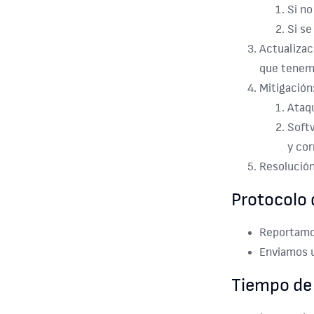
Si no
Si se
Actualizac
que tenem
Mitigación
Ataqu
Softw
y cor
Resolución
Protocolo
Reportamos
Enviamos u
Tiempo de