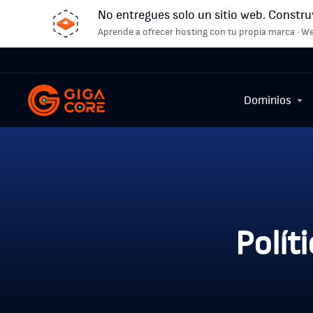
No entregues solo un sitio web. Constru
Aprende a ofrecer hosting con tu propia marca · We
Dominios
Polít