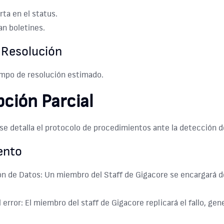
rta en el status.
an boletines.
 Resolución
empo de resolución estimado.
pción Parcial
se detalla el protocolo de procedimientos ante la detección de
ento
n de Datos: Un miembro del Staff de Gigacore se encargará de r
l error: El miembro del staff de Gigacore replicará el fallo, g