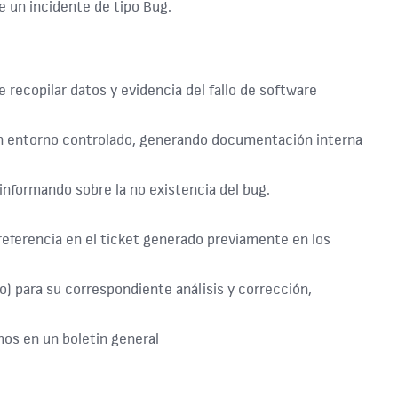
e un incidente de tipo Bug.
recopilar datos y evidencia del fallo de software
n un entorno controlado, generando documentación interna
e informando sobre la no existencia del bug.
referencia en el ticket generado previamente en los
o) para su correspondiente análisis y corrección,
mos en un boletin general