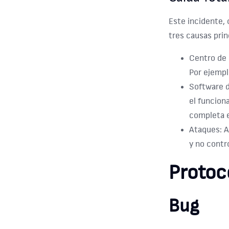
Este incidente, 
tres causas prin
Centro de
Por ejempl
Software 
el funcion
completa e
Ataques:
A
y no contr
Protoc
Bug