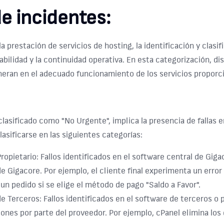
de incidentes:
la prestación de servicios de hosting, la identificación y clas
tabilidad y la continuidad operativa. En esta categorización, d
eran en el adecuado funcionamiento de los servicios proporci
clasificado como "No Urgente", implica la presencia de fallas e
lasificarse en las siguientes categorías:
ropietario:
Fallos identificados en el software central de Giga
de Gigacore. Por ejemplo, el cliente final experimenta un error
un pedido si se elige el método de pago "Saldo a Favor".
de Terceros:
Fallos identificados en el software de terceros o 
iones por parte del proveedor. Por ejemplo, cPanel elimina los 