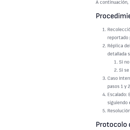
A continuación, 
Procedimi
Recolecció
reportado 
Réplica de
detallada s
Si no
Si se
Caso Inter
pasos 1 y 2
Escalado: 
siguiendo 
Resolución
Protocolo