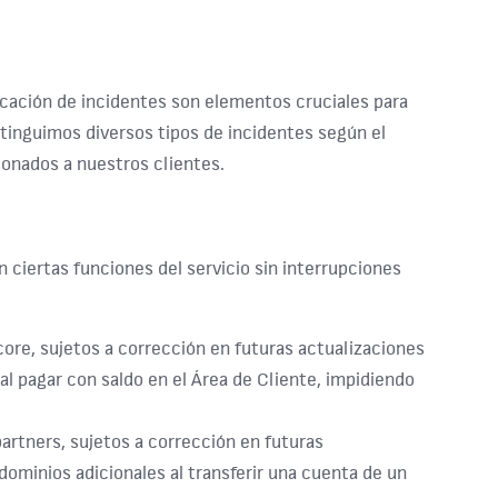
ificación de incidentes son elementos cruciales para
istinguimos diversos tipos de incidentes según el
onados a nuestros clientes.
n ciertas funciones del servicio sin interrupciones
core, sujetos a corrección en futuras actualizaciones
 al pagar con saldo en el Área de Cliente, impidiendo
partners, sujetos a corrección en futuras
dominios adicionales al transferir una cuenta de un