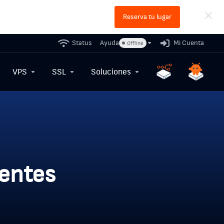
Reserva tu lugar
Status
Ayuda
Mi Cuenta
Offline
VPS
SSL
Soluciones
dentes