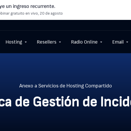
ye un ingreso recurrente.
binar gratuito en vivo, 20 de agosto
Hosting
Resellers
Radio Online
Email
Anexo a Servicios de Hosting Compartido
ica de Gestión de Inci