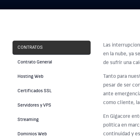
Las interrupcion
CONTRATOS
en la nube, ya s
Contrato General
de sufrir una ca
Tanto para nuest
Hosting Web
pesar de ser co
Certificados SSL
ante emergencias
como cliente, l
Servidores y VPS
En Gigacore ent
Streaming
política en mar
continuidad y es
Dominios Web