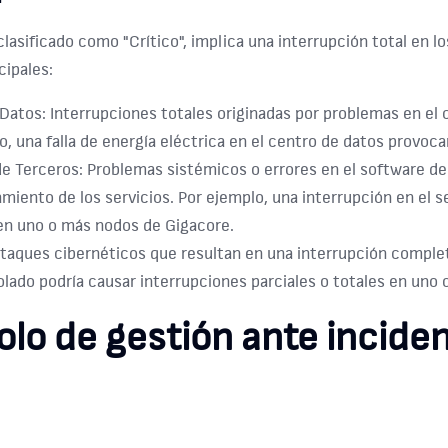
clasificado como "Crítico", implica una interrupción total en l
cipales:
 Datos:
Interrupciones totales originadas por problemas en el c
o, una falla de energía eléctrica en el centro de datos provo
de Terceros:
Problemas sistémicos o errores en el software 
amiento de los servicios. Por ejemplo, una interrupción en el 
n uno o más nodos de Gigacore.
taques cibernéticos que resultan en una interrupción complet
olado podría causar interrupciones parciales o totales en uno
olo de gestión ante incide