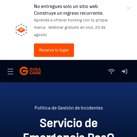
No entregues solo un sitio web.
Construye un ingreso recurrente.
Aprende a ofrecer hosting con tu propia
marca · Webinar gratuito en vivo, 20 de
agosto
Reserva tu lugar
Política de Gestión de Incidentes
Servicio de