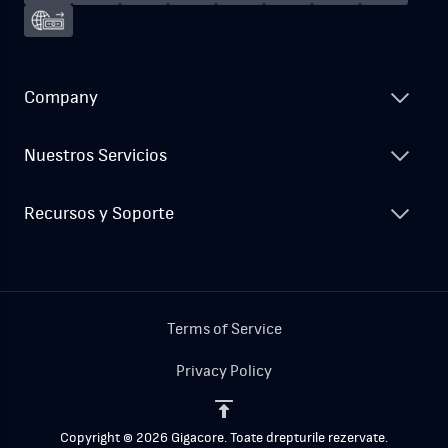
Company
Nuestros Servicios
Recursos y Soporte
Terms of Service
Privacy Policy
Copyright © 2026 Gigacore. Toate drepturile rezervate.