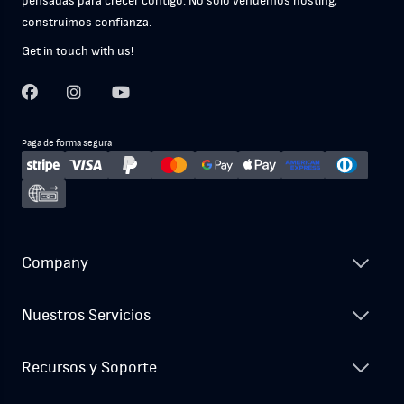
pensadas para crecer contigo. No solo vendemos hosting;
construimos confianza.
Get in touch with us!
Paga de forma segura
Company
Nuestros Servicios
Recursos y Soporte