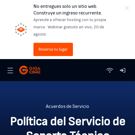
No entregues solo un sitio web.
Construye un ingreso recurrente.
Aprende a ofrecer hosting con tu propia
marca · Webinar gratuito en vivo, 20 de
agosto
Reserva tu lugar
Acuerdos de Servicio
Política del Servicio de