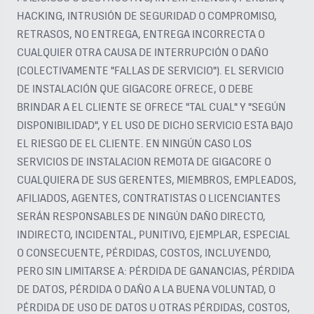
HACKING, INTRUSIÓN DE SEGURIDAD O COMPROMISO,
RETRASOS, NO ENTREGA, ENTREGA INCORRECTA O
CUALQUIER OTRA CAUSA DE INTERRUPCIÓN O DAÑO
(COLECTIVAMENTE "FALLAS DE SERVICIO"). EL SERVICIO
DE INSTALACIÓN QUE GIGACORE OFRECE, O DEBE
BRINDAR A EL CLIENTE SE OFRECE "TAL CUAL" Y "SEGÚN
DISPONIBILIDAD", Y EL USO DE DICHO SERVICIO ESTA BAJO
EL RIESGO DE EL CLIENTE. EN NINGÚN CASO LOS
SERVICIOS DE INSTALACION REMOTA DE GIGACORE O
CUALQUIERA DE SUS GERENTES, MIEMBROS, EMPLEADOS,
AFILIADOS, AGENTES, CONTRATISTAS O LICENCIANTES
SERÁN RESPONSABLES DE NINGÚN DAÑO DIRECTO,
INDIRECTO, INCIDENTAL, PUNITIVO, EJEMPLAR, ESPECIAL
O CONSECUENTE, PÉRDIDAS, COSTOS, INCLUYENDO,
PERO SIN LIMITARSE A: PÉRDIDA DE GANANCIAS, PÉRDIDA
DE DATOS, PÉRDIDA O DAÑO A LA BUENA VOLUNTAD, O
PÉRDIDA DE USO DE DATOS U OTRAS PÉRDIDAS, COSTOS,