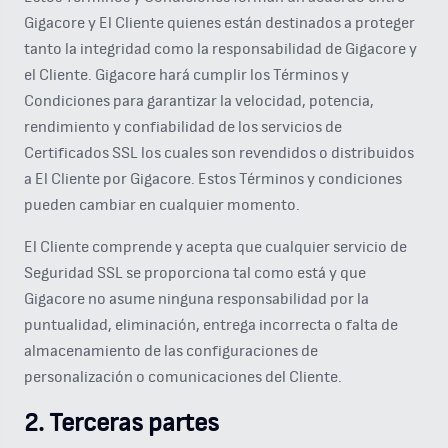
Gigacore y El Cliente quienes están destinados a proteger
tanto la integridad como la responsabilidad de Gigacore y
el Cliente. Gigacore hará cumplir los Términos y
Condiciones para garantizar la velocidad, potencia,
rendimiento y confiabilidad de los servicios de
Certificados SSL los cuales son revendidos o distribuidos
a El Cliente por Gigacore. Estos Términos y condiciones
pueden cambiar en cualquier momento.
El Cliente comprende y acepta que cualquier servicio de
Seguridad SSL se proporciona tal como está y que
Gigacore no asume ninguna responsabilidad por la
puntualidad, eliminación, entrega incorrecta o falta de
almacenamiento de las configuraciones de
personalización o comunicaciones del Cliente.
2. Terceras partes