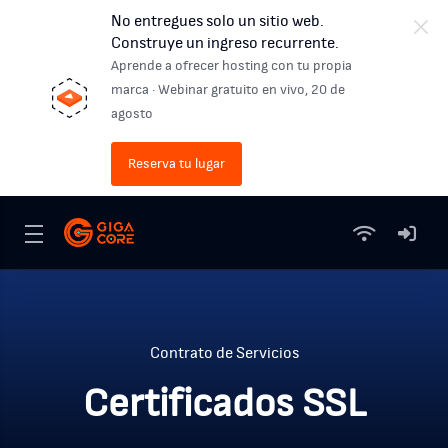
No entregues solo un sitio web.
Construye un ingreso recurrente.
Aprende a ofrecer hosting con tu propia
marca · Webinar gratuito en vivo, 20 de
agosto
Reserva tu lugar
Contrato de Servicios
Certificados SSL