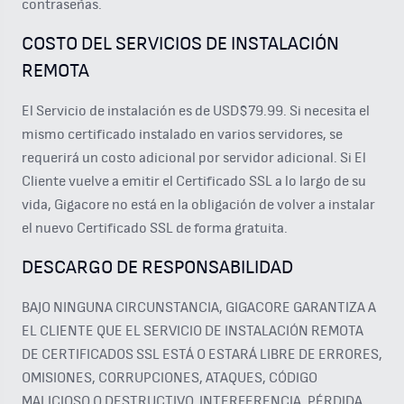
contraseñas.
COSTO DEL SERVICIOS DE INSTALACIÓN
REMOTA
El Servicio de instalación es de USD$79.99. Si necesita el
mismo certificado instalado en varios servidores, se
requerirá un costo adicional por servidor adicional. Si El
Cliente vuelve a emitir el Certificado SSL a lo largo de su
vida, Gigacore no está en la obligación de volver a instalar
el nuevo Certificado SSL de forma gratuita.
DESCARGO DE RESPONSABILIDAD
BAJO NINGUNA CIRCUNSTANCIA, GIGACORE GARANTIZA A
EL CLIENTE QUE EL SERVICIO DE INSTALACIÓN REMOTA
DE CERTIFICADOS SSL ESTÁ O ESTARÁ LIBRE DE ERRORES,
OMISIONES, CORRUPCIONES, ATAQUES, CÓDIGO
MALICIOSO O DESTRUCTIVO, INTERFERENCIA, PÉRDIDA,