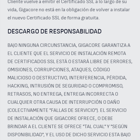
Cliente vuelve a emitir el Certificado SSL a lo largo de su
vida, Gigacore no está en la obligación de volver a instalar
el nuevo Certificado SSL de forma gratuita.
DESCARGO DE RESPONSABILIDAD
BAJO NINGUNA CIRCUNSTANCIA, GIGACORE GARANTIZA A
EL CLIENTE QUE EL SERVICIO DE INSTALACIÓN REMOTA
DE CERTIFICADOS SSL ESTÁ O ESTARÁ LIBRE DE ERRORES,
OMISIONES, CORRUPCIONES, ATAQUES, CÓDIGO
MALICIOSO O DESTRUCTIVO, INTERFERENCIA, PÉRDIDA,
HACKING, INTRUSIÓN DE SEGURIDAD O COMPROMISO,
RETRASOS, NO ENTREGA, ENTREGA INCORRECTA O
CUALQUIER OTRA CAUSA DE INTERRUPCIÓN O DAÑO
(COLECTIVAMENTE "FALLAS DE SERVICIO"). EL SERVICIO
DE INSTALACIÓN QUE GIGACORE OFRECE, O DEBE
BRINDAR A EL CLIENTE SE OFRECE "TAL CUAL" Y "SEGÚN
DISPONIBILIDAD", Y EL USO DE DICHO SERVICIO ESTA BAJO