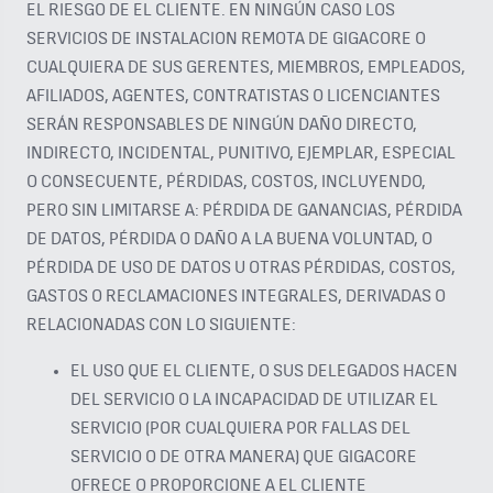
EL RIESGO DE EL CLIENTE. EN NINGÚN CASO LOS
SERVICIOS DE INSTALACION REMOTA DE GIGACORE O
CUALQUIERA DE SUS GERENTES, MIEMBROS, EMPLEADOS,
AFILIADOS, AGENTES, CONTRATISTAS O LICENCIANTES
SERÁN RESPONSABLES DE NINGÚN DAÑO DIRECTO,
INDIRECTO, INCIDENTAL, PUNITIVO, EJEMPLAR, ESPECIAL
O CONSECUENTE, PÉRDIDAS, COSTOS, INCLUYENDO,
PERO SIN LIMITARSE A: PÉRDIDA DE GANANCIAS, PÉRDIDA
DE DATOS, PÉRDIDA O DAÑO A LA BUENA VOLUNTAD, O
PÉRDIDA DE USO DE DATOS U OTRAS PÉRDIDAS, COSTOS,
GASTOS O RECLAMACIONES INTEGRALES, DERIVADAS O
RELACIONADAS CON LO SIGUIENTE:
EL USO QUE EL CLIENTE, O SUS DELEGADOS HACEN
DEL SERVICIO O LA INCAPACIDAD DE UTILIZAR EL
SERVICIO (POR CUALQUIERA POR FALLAS DEL
SERVICIO O DE OTRA MANERA) QUE GIGACORE
OFRECE O PROPORCIONE A EL CLIENTE